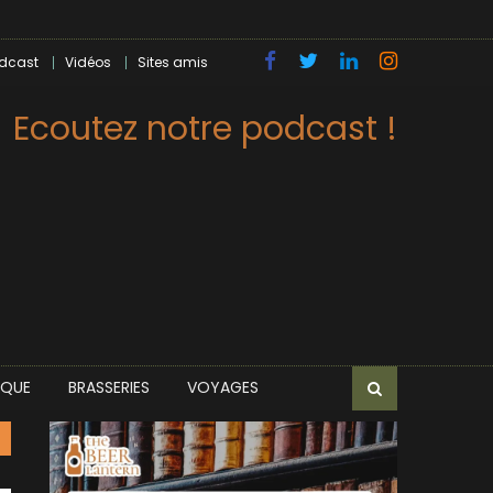
dcast
Vidéos
Sites amis
Ecoutez notre podcast !
IQUE
BRASSERIES
VOYAGES