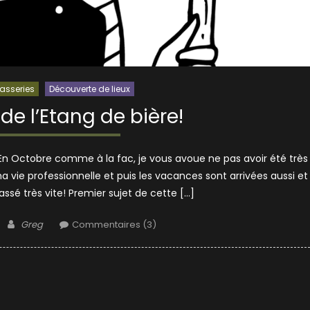
asseries
Découverte de lieux
e l’Etang de bière!
n…En Octobre comme à la fac, je vous avoue ne pas avoir été très
ma vie professionnelle et puis les vacances sont arrivées aussi et
sé très vite! Premier sujet de cette […]
Author
Greg
Commentaires (3)