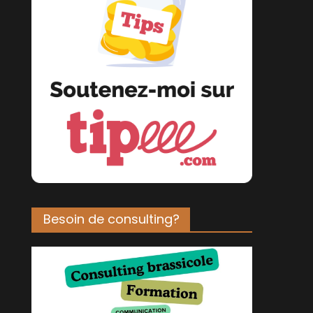
Besoin de consulting?