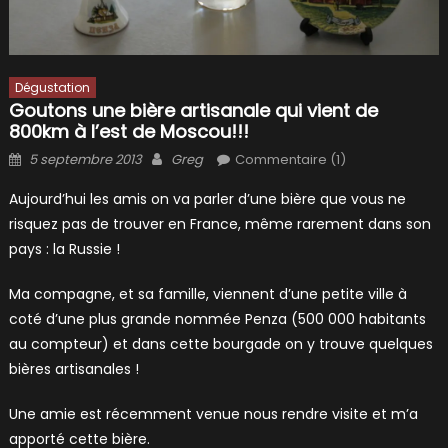
Dégustation
Goutons une bière artisanale qui vient de
800km à l’est de Moscou!!!
Posted
Author
5 septembre 2013
Greg
Commentaire (1)
on
Aujourd’hui les amis on va parler d’une bière que vous ne
risquez pas de trouver en France, même rarement dans son
pays : la Russie !
Ma compagne, et sa famille, viennent d’une petite ville à
coté d’une plus grande nommée Penza (500 000 habitants
au compteur) et dans cette bourgade on y trouve quelques
bières artisanales !
Une amie est récemment venue nous rendre visite et m’a
apporté cette bière.