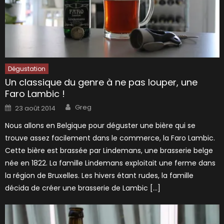
Dégustation
Un classique du genre à ne pas louper, une
Faro Lambic !
Author
Posted
Greg
23 août 2014
on
Nous allons en Belgique pour déguster une bière qui se
trouve assez facilement dans le commerce, la Faro Lambic.
Cette bière est brassée par Lindemans, une brasserie belge
née en 1822. La famille Lindemans exploitait une ferme dans
la région de Bruxelles. Les hivers étant rudes, la famille
décida de créer une brasserie de Lambic […]