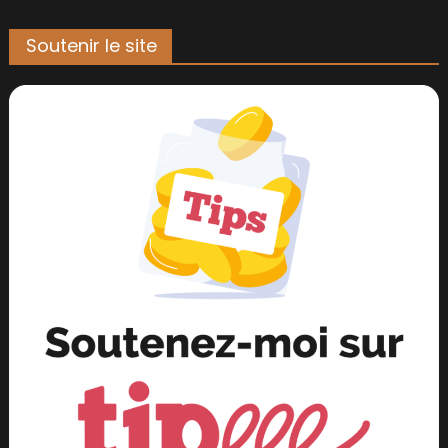
Soutenir le site