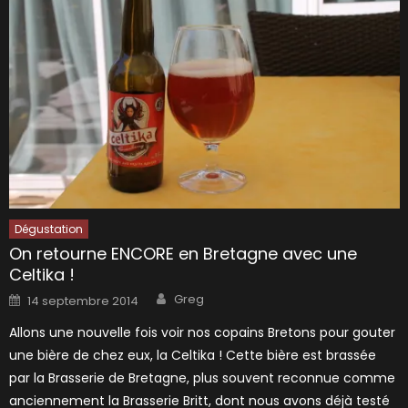
Dégustation
On retourne ENCORE en Bretagne avec une
Celtika !
Author
Posted
Greg
14 septembre 2014
on
Allons une nouvelle fois voir nos copains Bretons pour gouter
une bière de chez eux, la Celtika ! Cette bière est brassée
par la Brasserie de Bretagne, plus souvent reconnue comme
anciennement la Brasserie Britt, dont nous avons déjà testé