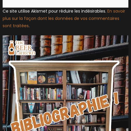
Ce site utilise Akismet pour réduire les indésirables.
En savoir
plus sur la façon dont les données de vos commentaires
sont traitées
.