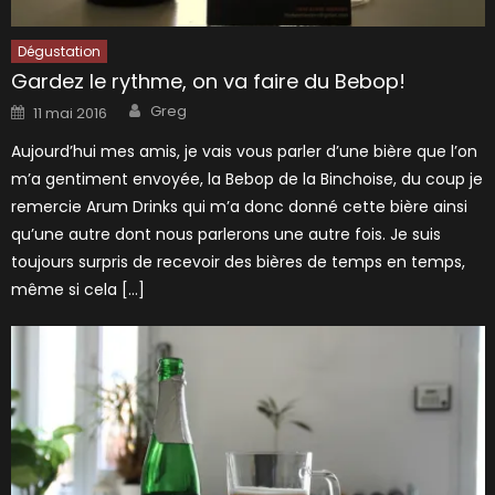
Dégustation
Gardez le rythme, on va faire du Bebop!
Author
Posted
Greg
11 mai 2016
on
Aujourd’hui mes amis, je vais vous parler d’une bière que l’on
m’a gentiment envoyée, la Bebop de la Binchoise, du coup je
remercie Arum Drinks qui m’a donc donné cette bière ainsi
qu’une autre dont nous parlerons une autre fois. Je suis
toujours surpris de recevoir des bières de temps en temps,
même si cela […]