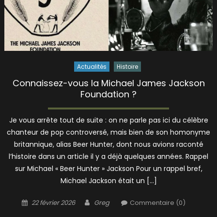
Actualités
Histoire
Connaissez-vous la Michael James Jackson
Foundation ?
Je vous arrête tout de suite : on ne parle pas ici du célèbre
chanteur de pop controversé, mais bien de son homonyme
britannique, alias Beer Hunter, dont nous avions raconté
l’histoire dans un article il y a déjà quelques années. Rappel
sur Michael « Beer Hunter » Jackson Pour un rappel bref,
Michael Jackson était un […]
Posted
Author
22 février 2026
Greg
Commentaire (0)
on