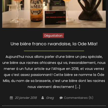
Dégustation
Une bière franco rwandaise, la Ode Mila!
Aujourd’hui nous allons parler d’une bière un peu spéciale,
une bière aux racines africaines qui va, inexorablement, nous
mener à un futur article sur l’Afrique en 2018, et vous verrez
que c’est assez passionnant! Cette bière se nomme la Ôde
Mila, du nom de sa brasserie, c’est une bière dont les racines
nous viennent directement […]
Posted
Author
20 janvier 2018
Greg
Commentaires (5)
on