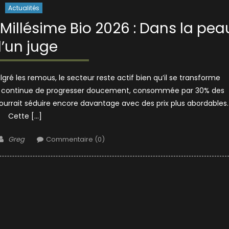
Actualités
Millésime Bio 2026 : Dans la pea
’un juge
é les remous, le secteur reste actif bien qu’il se transforme
ce continue de progresser doucement, consommée par 30% des
pourrait séduire encore davantage avec des prix plus abordables.
Cette […]
Author
Greg
Commentaire (0)