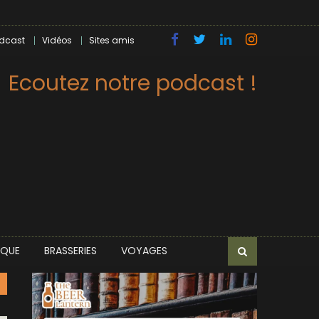
dcast
Vidéos
Sites amis
Ecoutez notre podcast !
IQUE
BRASSERIES
VOYAGES