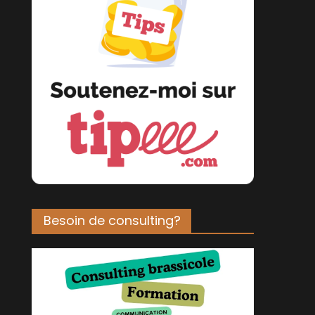
Besoin de consulting?