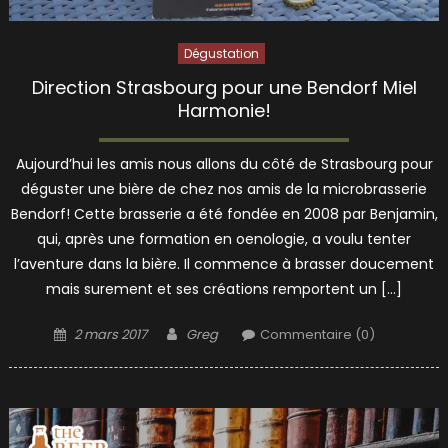
Dégustation
Direction Strasbourg pour une Bendorf Miel
Harmonie!
Aujourd’hui les amis nous allons du côté de Strasbourg pour
déguster une bière de chez nos amis de la microbrasserie
Bendorf! Cette brasserie a été fondée en 2008 par Benjamin,
qui, après une formation en oenologie, a voulu tenter
l’aventure dans la bière. Il commence à brasser doucement
mais surement et ses créations remportent un […]
Posted
Author
2 mars 2017
Greg
Commentaire (0)
on