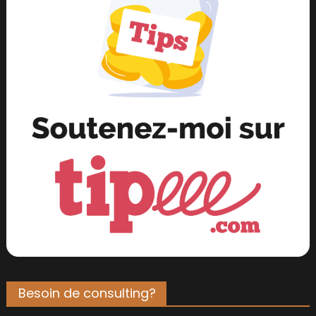
Besoin de consulting?