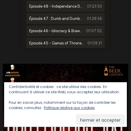
Confidentialité et cookies : ce site utilise des cookies. En
continuant à utiliser ce site Web, vous acceptez leur utilisation.
Pour en savoir plus, notamment sur la façon de contrôler les
cookies, consultez :
Politique relative aux cookies