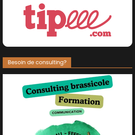
Besoin de consulting?