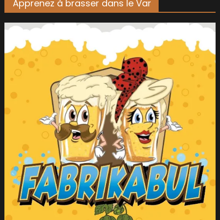
Apprenez à brasser dans le Var