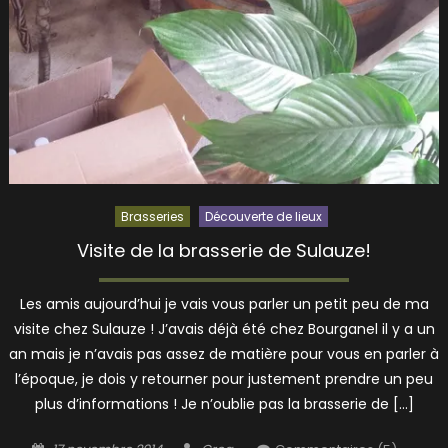
Brasseries
Découverte de lieux
Visite de la brasserie de Sulauze!
Les amis aujourd’hui je vais vous parler un petit peu de ma
visite chez Sulauze ! J’avais déjà été chez Bourganel il y a un
an mais je n’avais pas assez de matière pour vous en parler à
l’époque, je dois y retourner pour justement prendre un peu
plus d’informations ! Je n’oublie pas la brasserie de […]
Posted
Author