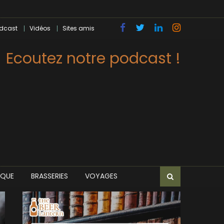
dcast
Vidéos
Sites amis
Ecoutez notre podcast !
IQUE
BRASSERIES
VOYAGES