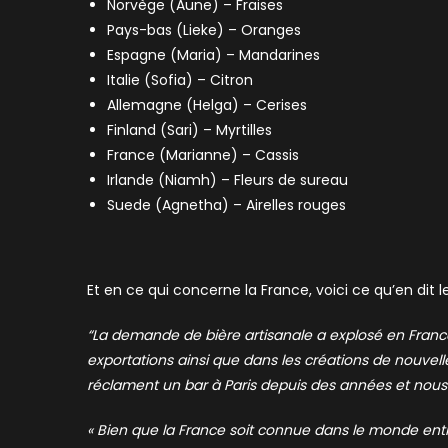
Norvège (Aune) – Fraises
Pays-bas (Lieke) – Oranges
Espagne (Maria) – Mandarines
Italie (Sofia) – Citron
Allemagne (Helga) – Cerises
Finland (Sari) – Myrtilles
France (Marianne) – Cassis
Irlande (Niamh) – Fleurs de sureau
Suede (Agnetha) – Airelles rouges
Et en ce qui concerne la France, voici ce qu’en dit 
“
La demande de bière artisanale a explosé en Franc
exportations ainsi que dans les créations de nouvel
réclament un bar à Paris depuis des années et nous
« Bien que la France soit connue dans le monde entier