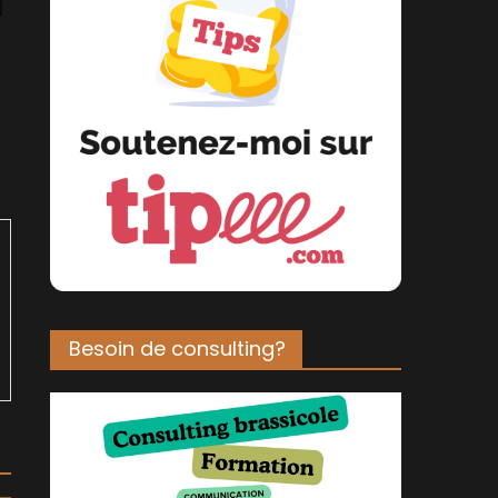
Besoin de consulting?