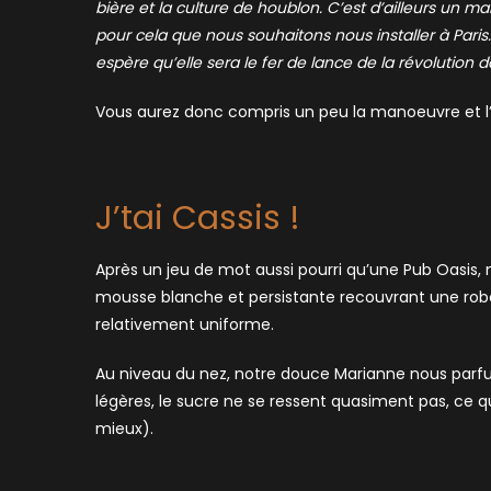
bière et la culture de houblon. C’est d’ailleurs un 
pour cela que nous souhaitons nous installer à Pari
espère qu’elle sera le fer de lance de la révolution d
Vous aurez donc compris un peu la manoeuvre et l’
J’tai Cassis !
Après un jeu de mot aussi pourri qu’une Pub Oasis, 
mousse blanche et persistante recouvrant une robe
relativement uniforme.
Au niveau du nez, notre douce Marianne nous parfu
légères, le sucre ne se ressent quasiment pas, ce q
mieux).