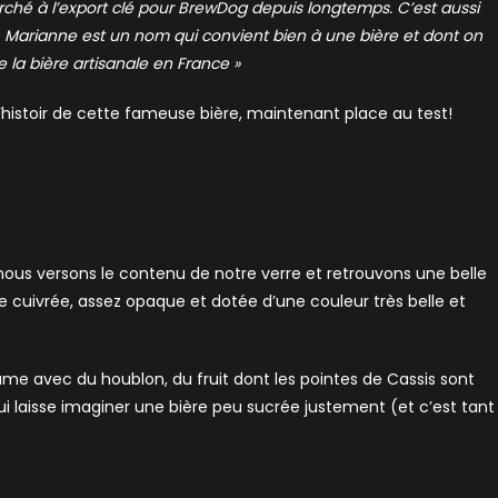
marché à l’export clé pour BrewDog depuis longtemps. C’est aussi
s. Marianne est un nom qui convient bien à une bière et dont on
e la bière artisanale en France »
histoir de cette fameuse bière, maintenant place au test!
nous versons le contenu de notre verre et retrouvons une belle
 cuivrée, assez opaque et dotée d’une couleur très belle et
me avec du houblon, du fruit dont les pointes de Cassis sont
ui laisse imaginer une bière peu sucrée justement (et c’est tant