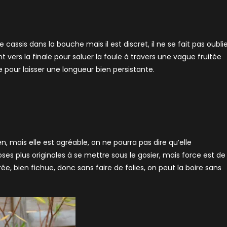
cassis dans la bouche mais il est discret, il ne se fait pas oublie
nt vers la finale pour saluer la foule à travers une vague fruitée
pour laisser une longueur bien persistante.
en, mais elle est agréable, on ne pourra pas dire qu’elle
ses plus originales à se mettre sous le gosier, mais force est de
ée, bien fichue, donc sans faire de folies, on peut la boire sans