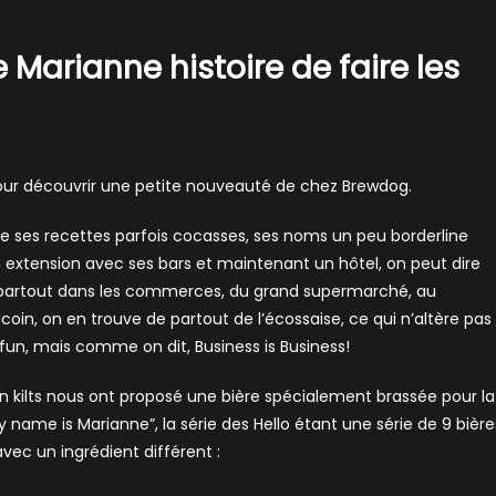
 Marianne histoire de faire les
our découvrir une petite nouveauté de chez Brewdog.
re ses recettes parfois cocasses, ses noms un peu borderline
n extension avec ses bars et maintenant un hôtel, on peut dire
les partout dans les commerces, du grand supermarché, au
 coin, on en trouve de partout de l’écossaise, ce qui n’altère pas
fun, mais comme on dit, Business is Business!
en kilts nous ont proposé une bière spécialement brassée pour la
name is Marianne”, la série des Hello étant une série de 9 bière
vec un ingrédient différent :