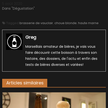
5 août 2020
Dans "Dégustation"
Tagged
brasserie de vauclair
,
choue blonde
,
haute marne
Greg
Marseillais amateur de bières, je vais vous
faire découvrir cette boisson à travers son
histoire, des dossiers, de l'actu et enfin des
tests de bières diverses et variées!
Articles similaires