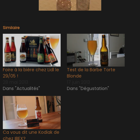
Similaire
Foire à la bière chez Lidl le
Test de la Barbe Torte
29/05 !
Blonde
28 mai 2013
17 juin 2013
Dans "Actualités"
Dans "Dégustation"
Ca vous dit une Kodiak de
chez IBEX?