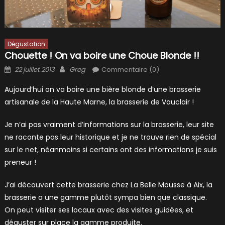
Dégustation
Chouette ! On va boire une Choue Blonde !!
Posted
Author
22 juillet 2013
Greg
Commentaire (0)
on
Aujourd’hui on va boire une bière blonde d’une brasserie
artisanale de la Haute Marne, la brasserie de Vauclair !
Je n’ai pas vraiment d’informations sur la brasserie, leur site
ne raconte pas leur historique et je ne trouve rien de spécial
sur le net, néanmoins si certains ont des informations je suis
preneur !
J’ai découvert cette brasserie chez La Belle Mousse à Aix, la
brasserie a une gamme plutôt sympa bien que classique.
On peut visiter ses locaux avec des visites guidées, et
déguster sur place la gamme produite.