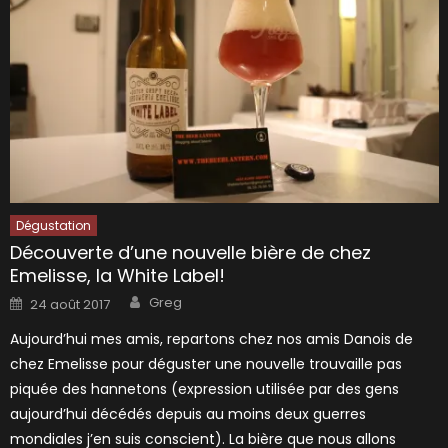
Dégustation
Découverte d’une nouvelle bière de chez
Emelisse, la White Label!
Author
Posted
Greg
24 août 2017
on
Aujourd’hui mes amis, repartons chez nos amis Danois de
chez Emelisse pour déguster une nouvelle trouvaille pas
piquée des hannetons (expression utilisée par des gens
aujourd’hui décédés depuis au moins deux guerres
mondiales j’en suis conscient). La bière que nous allons