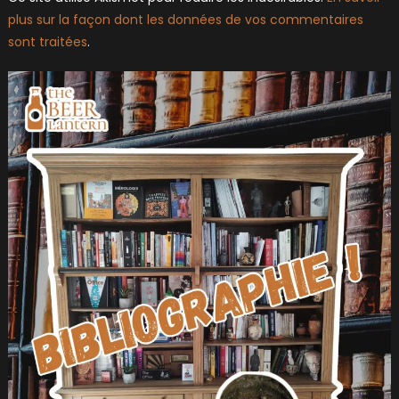
plus sur la façon dont les données de vos commentaires
sont traitées
.