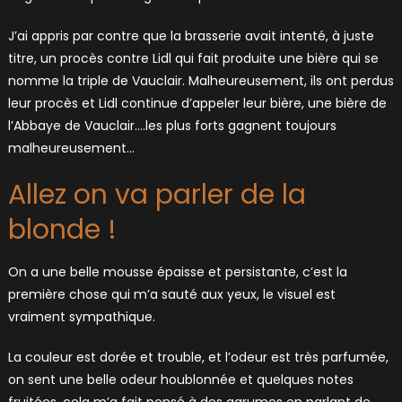
J’ai appris par contre que la brasserie avait intenté, à juste
titre, un procès contre Lidl qui fait produite une bière qui se
nomme la triple de Vauclair. Malheureusement, ils ont perdus
leur procès et Lidl continue d’appeler leur bière, une bière de
l’Abbaye de Vauclair….les plus forts gagnent toujours
malheureusement…
Allez on va parler de la
blonde !
On a une belle mousse épaisse et persistante, c’est la
première chose qui m’a sauté aux yeux, le visuel est
vraiment sympathique.
La couleur est dorée et trouble, et l’odeur est très parfumée,
on sent une belle odeur houblonnée et quelques notes
fruitées, cela m’a fait pensé à des agrumes en parlant de