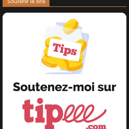
Soutenir le site