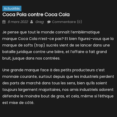
Actualités
Coca Pola contre Coca Cola
Posted
Author
8 mars 2022
Greg
Commentaire (0)
on
Je pense que tout le monde connaît l’emblématique
marque Coca Cola n’est-ce pas? Et bien figurez-vous que la
marque de softs (trop) sucrés vient de se lancer dans une
bataille juridique contre une bière, et l’affaire a fait grand
bruit, jusque dans nos contrées.
Une grande marque face à des petits producteurs c’est
monnaie courante, surtout depuis que les industriels perdent
des parts de marché dans tous les sens, bien qu’ils soient
toujours largement majoritaires, nos amis industriels adorent
défendre le moindre bout de gras, et cela, même si l’éthique
est mise de côté.