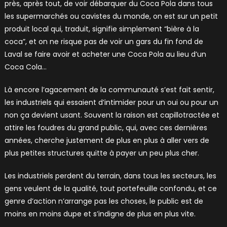
près, après tout, de voir débarquer du Coca Pola dans tous
les supermarchés ou cavistes du monde, on est sur un petit
produit local qui, traduit, signifie simplement “bière à la
coca”, et on ne risque pas de voir un gars du fin fond de
Laval se faire avoir et acheter une Coca Pola au lieu d’un
Coca Cola…
Là encore l’agacement de la communauté s’est fait sentir,
les industriels qui essaient d’intimider pour un oui ou pour un
non ça devient usant. Souvent la raison est capillotractée et
attire les foudres du grand public, qui, avec ces dernières
années, cherche justement de plus en plus à aller vers de
plus petites structures quitte à payer un peu plus cher.
Les industriels perdent du terrain, dans tous les secteurs, les
gens veulent de la qualité, tout portefeuille confondu, et ce
genre d’action n’arrange pas les choses, le public est de
moins en moins dupe et s’indigne de plus en plus vite.