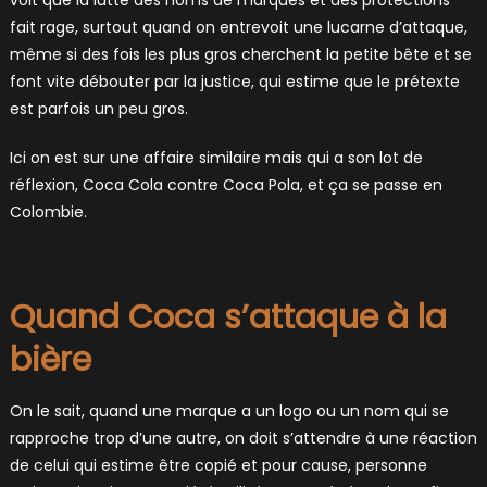
voit que la lutte des noms de marques et des protections
fait rage, surtout quand on entrevoit une lucarne d’attaque,
même si des fois les plus gros cherchent la petite bête et se
font vite débouter par la justice, qui estime que le prétexte
est parfois un peu gros.
Ici on est sur une affaire similaire mais qui a son lot de
réflexion, Coca Cola contre Coca Pola, et ça se passe en
Colombie.
Quand Coca s’attaque à la
bière
On le sait, quand une marque a un logo ou un nom qui se
rapproche trop d’une autre, on doit s’attendre à une réaction
de celui qui estime être copié et pour cause, personne