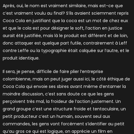
Après, oui, le nom est vraiment similaire, mais est-ce que
c’est vraiment voulu au final? S’ils avaient sciemment repris
Coca Cola en justifiant que la coca est un mot de chez eux
et que le cola est pour désigner le soft, l’action en justice
aurait été justifiée, mais là le produit est différent et de loin,
donc attaquer est quelque part futile, contrairement à Leff
contre Leffe ou la typographie était calquée sur l’autre, et le
produit identique.
Il sera, je pense, difficile de faire plier l’entreprise
colombienne, mais on peut juger aussi ici, le côté éthique de
Coca Cola qui envoie ses sbires avant même d’entamer la
moindre discussion, c’est sans doute ce que les gens
perçoivent très mal, la froideur de l’action justement. Un
grand groupe c’est une structure froide et tentaculaire, un
petit producteur c’est un humain, souvent seul aux
commandes, les gens vont forcément s’identifier au petit
qu’au gros ce qui est logique, on apprécie un film en