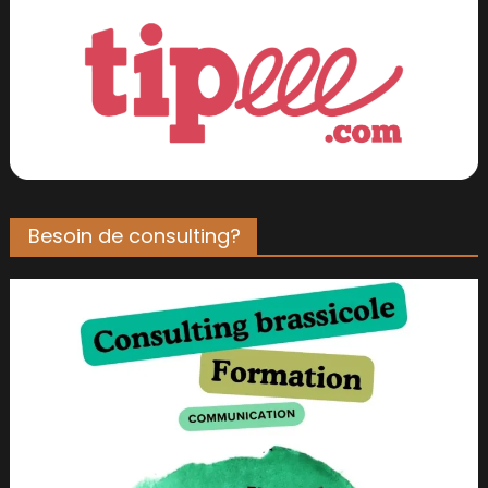
Besoin de consulting?