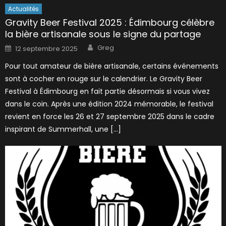
Actualités
Gravity Beer Festival 2025 : Édimbourg célèbre
la bière artisanale sous le signe du partage
Author
Posted
Greg
12 septembre 2025
on
Pour tout amateur de bière artisanale, certains événements
sont à cocher en rouge sur le calendrier. Le Gravity Beer
Festival à Édimbourg en fait partie désormais si vous vivez
dans le coin. Après une édition 2024 mémorable, le festival
revient en force les 26 et 27 septembre 2025 dans le cadre
inspirant de Summerhall, une […]