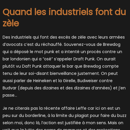
Quand les industriels font du
zèle
Des industriels qui font des excès de zèle avec leurs armées
d’avocats c’est du réchauffé. Souvenez-vous de Brewdog
qui a déposé le mot punk et a intenté un procès contre un
bar londonien qui a “osé” s’appeler Draft Punk. On aurait
plutôt vu Daft Punk attaquer le bar que Brewdog compte
tenu de leur soi-disant bienveillance justement. On peut
aussi parler de Heineken et la Girelle, Budweiser contre
Budvar (depuis des dizaines et des dizaines d’années) et j’en
passe…
Je ne citerais pas la récente affaire Leffe car ici on est un
peu sur du borderline, à la limite du plagiat pour faire du buzz
selon moi, donc là, l’action est justifiée à mon sens. Mais on