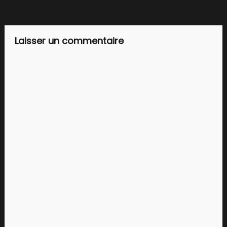
de
l’article
Laisser un commentaire