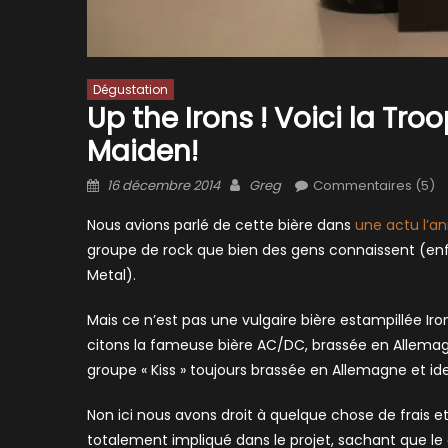
Dégustation
Up the Irons ! Voici la Troo
Maiden!
Posted
Author
16 décembre 2014
Greg
Commentaires (5)
on
Nous avions parlé de cette bière dans
une actu l’a
groupe de rock que bien des gens connaissent (enfin
Metal).
Mais ce n’est pas une vulgaire bière estampillée Iron
citons la fameuse bière AC/DC, brassée en Allemagn
groupe « Kiss » toujours brassée en Allemagne et i
Non ici nous avons droit à quelque chose de frais et
totalement impliqué dans le projet, sachant que le 