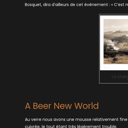
Bosquet, dira d’ailleurs de cet évènement : « C’est ma
La charg
A Beer New World
Au verre nous avons une mousse relativement fine e
cuivrée, le tout étant très légèrement trouble.