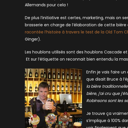
Allemands pour cela !
De plus l’initiative est certes, marketing, mais on s
brasserie en charge de l’élaboration de cette bière 
racontée l’histoire à travers le test de la Old Tom
Ginger).
Les houblons utilisés sont des houblons Cascade et
Et sur l’étiquette on reconnait bien entendu la mas
Enfin je vais faire u
que disait Bruce à l
la bière traditionne
bière, j’ai cru que j’é
Robinsons sont les se
Je trouve ça vraimen
s’implique à 100% da
voir finalement que c