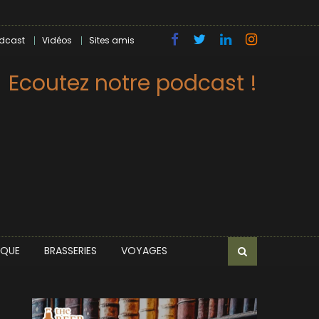
dcast
Vidéos
Sites amis
Ecoutez notre podcast !
IQUE
BRASSERIES
VOYAGES