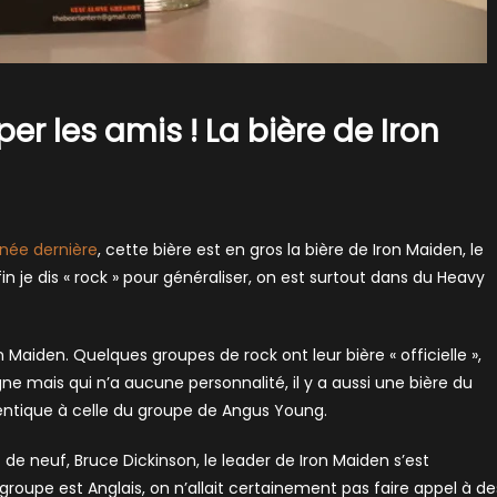
per les amis ! La bière de Iron
nnée dernière
, cette bière est en gros la bière de Iron Maiden, le
 je dis « rock » pour généraliser, on est surtout dans du Heavy
 Maiden. Quelques groupes de rock ont leur bière « officielle »,
e mais qui n’a aucune personnalité, il y a aussi une bière du
dentique à celle du groupe de Angus Young.
 de neuf, Bruce Dickinson, le leader de Iron Maiden s’est
groupe est Anglais, on n’allait certainement pas faire appel à de