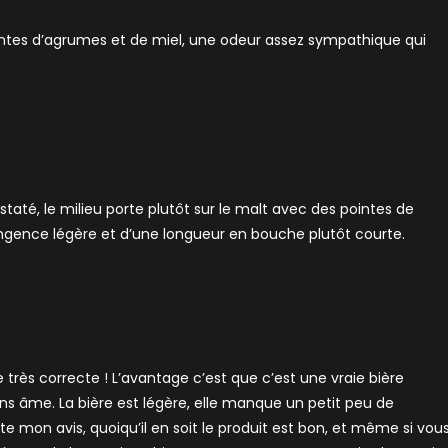
intes d’agrumes et de miel, une odeur assez sympathique qui
nstaté, le milieu porte plutôt sur le malt avec des pointes de
ingence légère et d’une longueur en bouche plutôt courte.
e très correcte ! L’avantage c’est que c’est une vraie bière
ns âme. La bière est légère, elle manque un petit peu de
e mon avis, quoiqu’il en soit le produit est bon, et même si vou