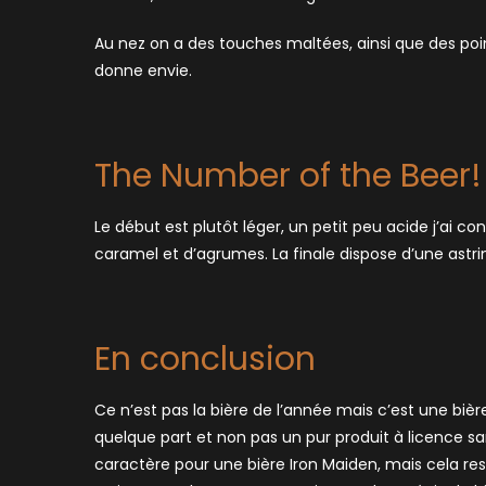
Au nez on a des touches maltées, ainsi que des po
donne envie.
The Number of the Beer!
Le début est plutôt léger, un petit peu acide j’ai co
caramel et d’agrumes. La finale dispose d’une astr
En conclusion
Ce n’est pas la bière de l’année mais c’est une bièr
quelque part et non pas un pur produit à licence sa
caractère pour une bière Iron Maiden, mais cela rest