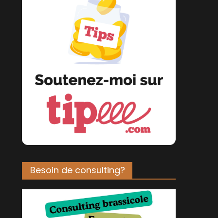
Besoin de consulting?