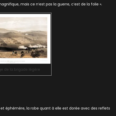
gnifique, mais ce n’est pas la guerre, c’est de la folie ».
e de la brigade légère
t éphémère, la robe quant à elle est dorée avec des reflets