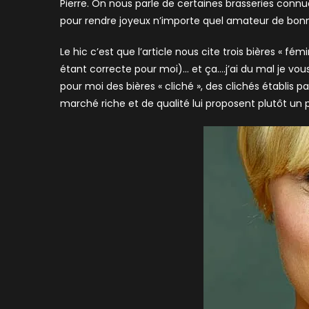
Pierre. On nous parle de certaines brasseries connu
pour rendre joyeux n’importe quel amateur de bonne
Le hic c’est que l’article nous cite trois bières « fé
étant correcte pour moi)… et ça….j’ai du mal je vous
pour moi des bières « cliché », des clichés établis p
marché riche et de qualité lui proposent plutôt un