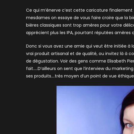
Ce qui m’énerve c’est cette caricature finalement
mesdames on essaye de vous faire croire que la biè
bières classiques sont trop amères pour votre délic
apprécient plus les IPA, pourtant réputées amères q
Donc si vous avez une amie qui veut être initiée à l
vrai produit artisanal et de qualité, ou invitez là 
de dégustation. Voir des gens comme Elisabeth Pie
fait…..D’ailleurs on sent que l’interview du marketin
ses produits….très moyen d’un point de vue éthique