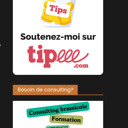
e
Besoin de consulting?