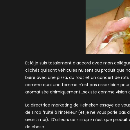
Et là je suis totalement d’accord avec mon collègu
clichés qui sont véhiculés nuisent au produit que n
bière avec une pizza, du foot et un concert de rots
comme quoi une femme n’est pas assez bien pour app
aromatisée chimiquement…sexiste comme vision d
La directrice marketing de Heineken essaye de vous
de sirop fruité à l’intérieur (et je ne vous parle pas 
avant moi). D’ailleurs ce « sirop » n’est que produ
de chose….