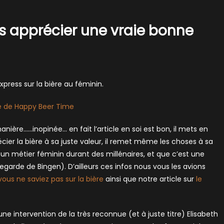
 apprécier une vraie bonne
Express sur la bière au féminin.
 de Happy Beer Time
anière……inopinée… en fait l’article en soi est bon, il mets en
er la bière à sa juste valeur, il remet même les choses à sa
un métier féminin durant des millénaires, et que c’est une
egarde de Bingen). D’ailleurs ces infos nous vous les avions
vous ne saviez pas sur la bière
ainsi que notre article sur
le
une intervention de la très reconnue (et à juste titre) Elisabeth