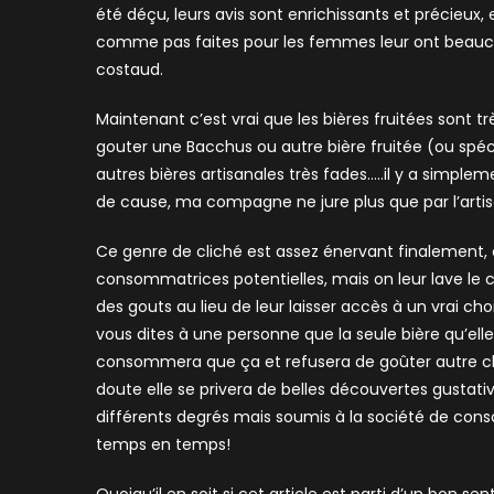
été déçu, leurs avis sont enrichissants et précieux, 
comme pas faites pour les femmes leur ont beaucoup 
costaud.
Maintenant c’est vrai que les bières fruitées sont 
gouter une Bacchus ou autre bière fruitée (ou spécia
autres bières artisanales très fades…..il y a simple
de cause, ma compagne ne jure plus que par l’artisan
Ce genre de cliché est assez énervant finalement, 
consommatrices potentielles, mais on leur lave le c
des gouts au lieu de leur laisser accès à un vrai ch
vous dites à une personne que la seule bière qu’ell
consommera que ça et refusera de goûter autre ch
doute elle se privera de belles découvertes gust
différents degrés mais soumis à la société de con
temps en temps!