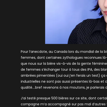
Pour l’anecdote, au Canada lors du mondial de la bi
femmes, dont certaines zythologues reconnues là-b
que nous sur la bière vis-à-vis de la gente fémini
de femmes s’échanger tour à tous des IPA, des blan
ambrées pimentées (oui oui j’en ferais un test) ça d
industrielles ne sont pas aussi présentes là-bas et
qualité….bref revenons à nos moutons, je parlerais 
J’ai testé presque 500 bières sur ce site, dont cer
compagne m’a accompagné sur pas mal d’autres tes