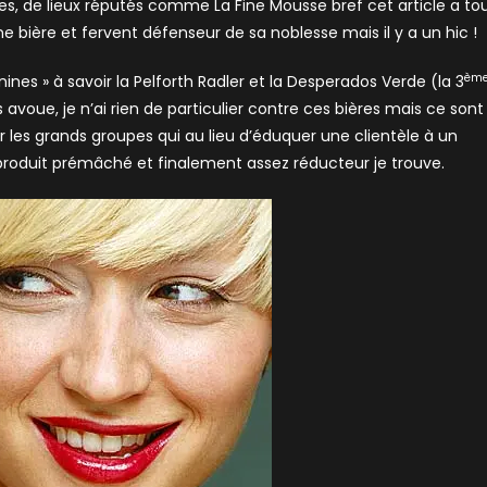
es, de lieux réputés comme La Fine Mousse bref cet article a to
 bière et fervent défenseur de sa noblesse mais il y a un hic !
èm
minines » à savoir la Pelforth Radler et la Desperados Verde (la 3
 avoue, je n’ai rien de particulier contre ces bières mais ce sont
ar les grands groupes qui au lieu d’éduquer une clientèle à un
 produit prémâché et finalement assez réducteur je trouve.