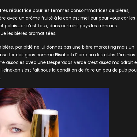
 très réductrice pour les femmes consommatrices de bières,
re avec un arôme fruité à la con est meilleur pour vous car les
at palais….or c’est faux, dans certains pays les femmes
ue les bières aromatisées.
a bière, par pitié ne lui donnez pas une bière marketing mais un
à consulter des gens comme Elisabeth Pierre ou des clubs féminins
rre associés avec une Desperados Verde c’est assez maladroit 
g Heineken s’est fait sous la condition de faire un peu de pub pou
.