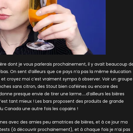
ère dont je vous parlerais prochainement, il y avait beaucoup d
as. On sent d’ailleurs que ce pays n’a pas la même éducation
ne et croyez moi c’est vraiment sympa à observer. Voir un groupe
ches sans citron, des Stout bien caféines ou encore des
onne presque envie de tirer une larme…..d’ailleurs les bières
 c’est tant mieux ! Les bars proposent des produits de grande
du Canada une autre fois les copains !
taines avec des amies peu amatrices de bières, et à ce jour ma
ts (à découvrir prochainement), et à chaque fois je n’ai pas