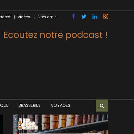
dcast
Vidéos
Sites amis
Ecoutez notre podcast !
IQUE
BRASSERIES
VOYAGES