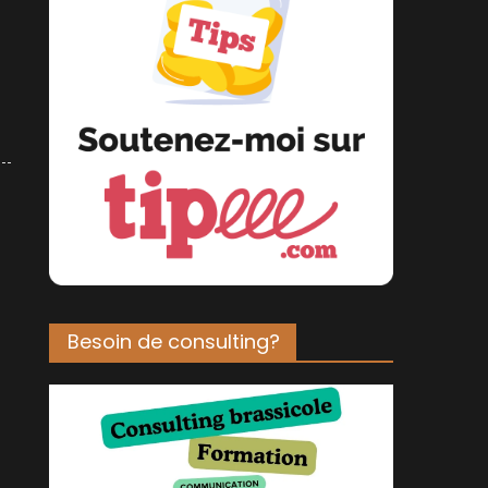
Besoin de consulting?