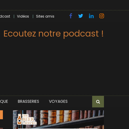
dcast
Vidéos
Sites amis
Ecoutez notre podcast !
IQUE
BRASSERIES
VOYAGES