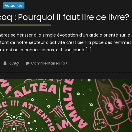
Actualités
q : Pourquoi il faut lire ce livre?
ères se hérisser à la simple évocation d’un article orienté sur le
rtant de notre secteur d’activité c’est bien la place des femmes
eux qui ne la connaisse pas, est une jeune […]
Author
Greg
Commentaires (6)