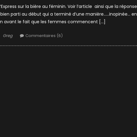
’Express sur la bière au féminin. Voir l’article ainsi que la réponse
ien parti au début qui a terminé d’une manière……inopinée… en
ets en avant le fait que les femmes commencent […]
Author
Greg
Commentaires (6)