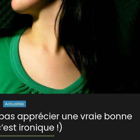
Actualités
pas apprécier une vraie bonne
’est ironique !)