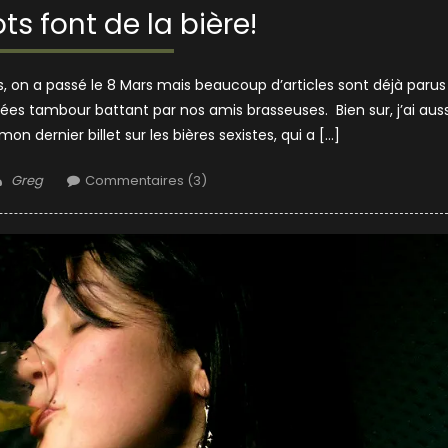
ts font de la bière!
ins, on a passé le 8 Mars mais beaucoup d’articles sont déjà parus
es tambour battant par nos amis brasseuses. Bien sur, j’ai auss
on dernier billet sur les bières sexistes, qui a […]
Author
Greg
Commentaires (3)