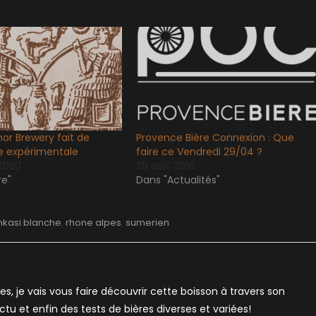
r Brewery fait de
Provence Bière Connexion : Que
ie expérimentale
faire ce Vendredi 29/04 ?
2020
29 avril 2016
re"
Dans "Actualités"
nkasi blanche
,
rhone alpes
,
sumerien
es, je vais vous faire découvrir cette boisson à travers son
'actu et enfin des tests de bières diverses et variées!