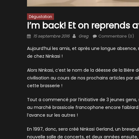
Dégustation
I’m back! Et on reprends 
Posted
Author
15 septembre 2016
Greg
Commentaire (0)
on
Aujourd’hui les amis, et après une longue absence, 
de chez Ninkasi !
Alors Ninkasi, c’est le nom de la déesse de la Bièr
civilisation au cours de nos prochains articles par a
cette brasserie !
Tout a commencé par l’initiative de 3 jeunes gens
au marché brassicole francophone encore faiblard à
l’avance sur les autres !
En 1997, donc, sera créé Ninkasi Gerland, un brewpub
nouvelle salle de concerts, et deux années ensuite