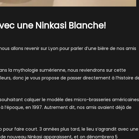
avec une Ninkasi Blanche!
nous allons revenir sur Lyon pour parler d’une bière de nos amis
e dans la mythologie sumérienne, nous reviendrons sur cette
illeurs, donc je vous propose de passer directement à l’histoire d
, souhaitant calquer le modèle des micro-brasseries américaines
 l’époque, en 1997. Autrement dit, nos amis avaient déjà de
 pour faire court. 3 années plus tard, le lieu s’agrandit avec une
, de nouveau Ninkasi apparaissent, et on dénombrera 5