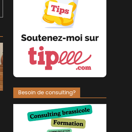
Besoin de consulting?