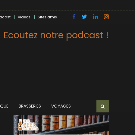
dcast
Vidéos
Sites amis
Ecoutez notre podcast !
IQUE
BRASSERIES
VOYAGES