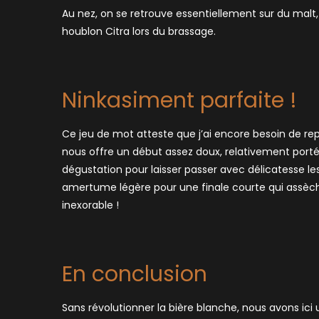
Au nez, on se retrouve essentiellement sur du malt,
houblon Citra lors du brassage.
Ninkasiment parfaite !
Ce jeu de mot atteste que j’ai encore besoin de rep
nous offre un début assez doux, relativement porté
dégustation pour laisser passer avec délicatesse l
amertume légère pour une finale courte qui assèche
inexorable !
En conclusion
Sans révolutionner la bière blanche, nous avons ici 