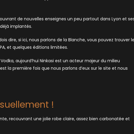
, ouvrant de nouvelles enseignes un peu partout dans Lyon et se
 déjà implantés.
is dire, si ici, nous parlons de la Blanche, vous pouvez trouver l
PA, et quelques éditions limitées.
Vodka, aujourd’hui Ninkasi est un acteur majeur du milieu
est la première fois que nous parlons d’eux sur le site et nous
suellement !
nte, recouvrant une jolie robe claire, assez bien carbonatée et