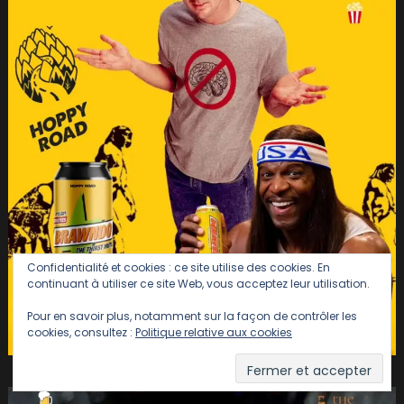
Confidentialité et cookies : ce site utilise des cookies. En
continuant à utiliser ce site Web, vous acceptez leur utilisation.
Pour en savoir plus, notamment sur la façon de contrôler les
cookies, consultez :
Politique relative aux cookies