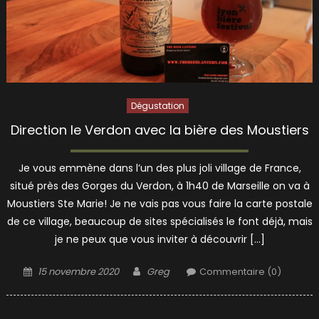
Dégustation
Direction le Verdon avec la bière des Moustiers
Je vous emmène dans l’un des plus joli village de France,
situé près des Gorges du Verdon, à 1h40 de Marseille on va à
Moustiers Ste Marie! Je ne vais pas vous faire la carte postale
de ce village, beaucoup de sites spécialisés le font déjà, mais
je ne peux que vous inviter à découvrir […]
Posted
Author
15 novembre 2020
Greg
Commentaire (0)
on