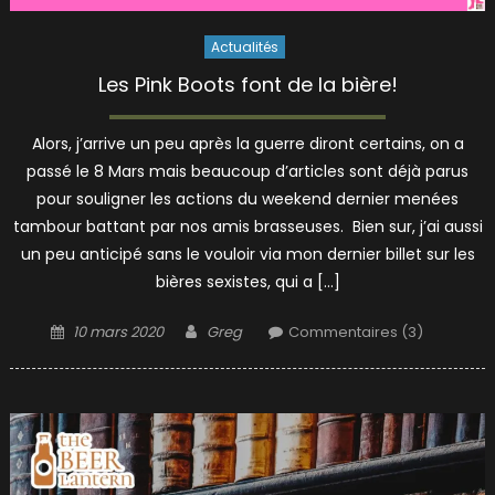
Actualités
Les Pink Boots font de la bière!
Alors, j’arrive un peu après la guerre diront certains, on a
passé le 8 Mars mais beaucoup d’articles sont déjà parus
pour souligner les actions du weekend dernier menées
tambour battant par nos amis brasseuses. Bien sur, j’ai aussi
un peu anticipé sans le vouloir via mon dernier billet sur les
bières sexistes, qui a […]
Posted
Author
10 mars 2020
Greg
Commentaires (3)
on