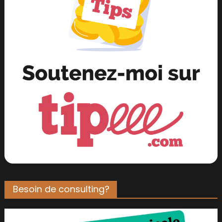
Besoin de consulting?