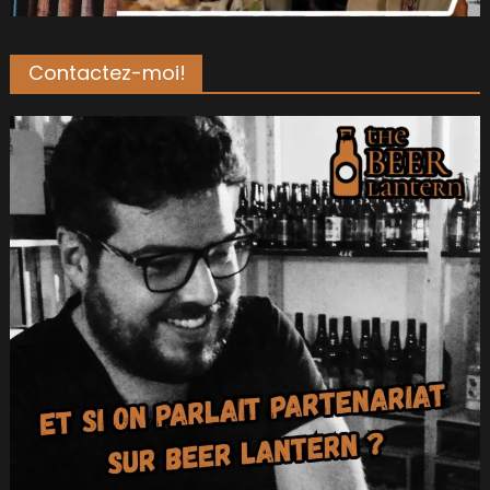
Contactez-moi!