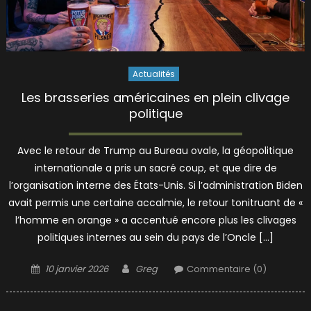
Actualités
Les brasseries américaines en plein clivage
politique
Avec le retour de Trump au Bureau ovale, la géopolitique
internationale a pris un sacré coup, et que dire de
l’organisation interne des États-Unis. Si l’administration Biden
avait permis une certaine accalmie, le retour tonitruant de «
l’homme en orange » a accentué encore plus les clivages
politiques internes au sein du pays de l’Oncle […]
Posted
Author
10 janvier 2026
Greg
Commentaire (0)
on