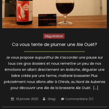
Dégustation
Ca vous tente de plumer une Ale Ouët?
Je vous propose aujourd’hui de s’accorder une pause sur
tous ces gros dossiers et nous remettre un peu de nos
émotions en allant directement en Ardèche, déguster une
bière créée par une ferme, malterie brasserie! Plus
précisément nous allons aller à Chirols, au Nord de Aubenas
pour découvrir une Ale de la brasserie Ale Ouët. […]
Posted
Author
18 janvier 2020
Greg
Commentaire (0)
on