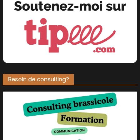
Besoin de consulting?