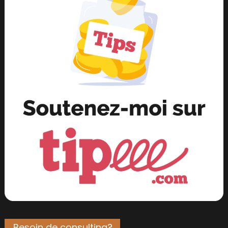
Besoin de consulting?