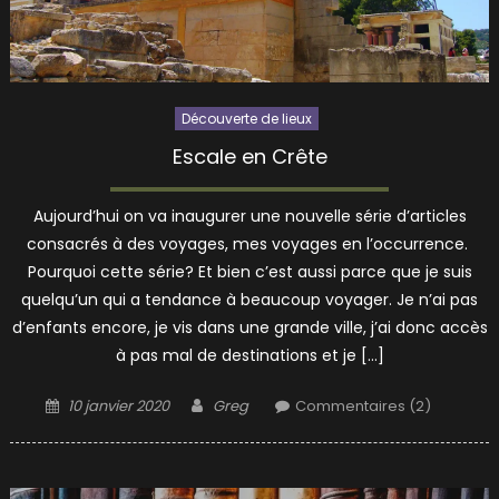
Découverte de lieux
Escale en Crête
Aujourd’hui on va inaugurer une nouvelle série d’articles
consacrés à des voyages, mes voyages en l’occurrence.
Pourquoi cette série? Et bien c’est aussi parce que je suis
quelqu’un qui a tendance à beaucoup voyager. Je n’ai pas
d’enfants encore, je vis dans une grande ville, j’ai donc accès
à pas mal de destinations et je […]
Posted
Author
10 janvier 2020
Greg
Commentaires (2)
on