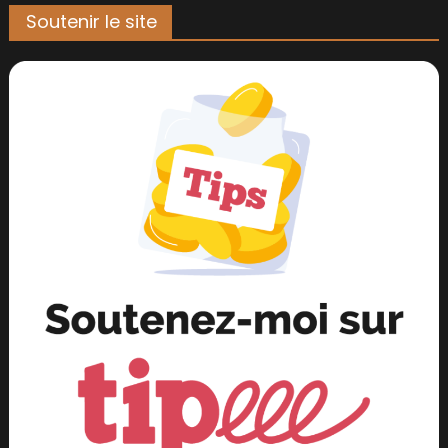
Soutenir le site