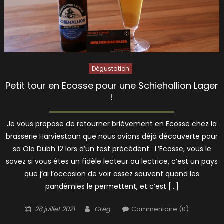
Dégustation
Petit tour en Ecosse pour une Schiehallion Lager
!
Je vous propose de retourner brièvement en Ecosse chez la
brasserie Harviestoun que nous avions déjà découverte pour
sa Ola Dubh 12 lors d’un test précédent. L’Ecosse, vous le
savez si vous êtes un fidèle lecteur ou lectrice, c’est un pays
que j’ai l’occasion de voir assez souvent quand les
pandémies le permettent, et c’est […]
Posted
Author
28 juillet 2021
Greg
Commentaire (0)
on