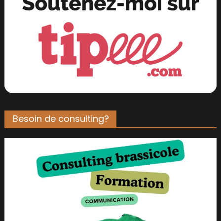
Besoin de consulting?