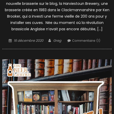
nouvelle brasserie sur le blog, la Harviestoun Brewery, une
brasserie créée en 1983 dans le Clackmannanshire par Ken
Brooker, qui a investi une ferme vieille de 200 ans pour y
installer ses cuves. Née au moment où la révolution
brassicole Anglaise n’avait pas encore débutée, […]
Posted
Author
16 décembre 2020
Greg
Commentaire (1)
on