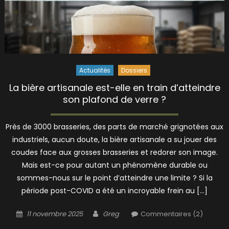
Actualités
Dossiers
La bière artisanale est-elle en train d’atteindre
son plafond de verre ?
Près de 3000 brasseries, des parts de marché grignotées aux
industriels, aucun doute, la bière artisanale a su jouer des
coudes face aux grosses brasseries et redorer son image.
Mais est-ce pour autant un phénomène durable ou
sommes-nous sur le point d’atteindre une limite ? Si la
période post-COVID a été un incroyable frein au […]
Posted
Author
11 novembre 2025
Greg
Commentaires (2)
on