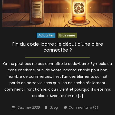
Actualités
Brasseries
Fin du code-barre : le début d’une bière
connectée ?
On ne peut pas ne pas connaître le code-barre. Symbole du
consumérisme, outil de vente incontournable pour bon
nombre de commerces, il est l’un des éléments qui fait
partie de notre vie sans que l’on ne sache réellement
comment il fonctionne, d’où il vient et pourquoi il a été mis
en place. Avant qu’on ne […]
Posted
Author
5 janvier 2026
Greg
Commentaire (0)
on