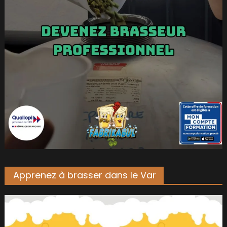
Apprenez à brasser dans le Var