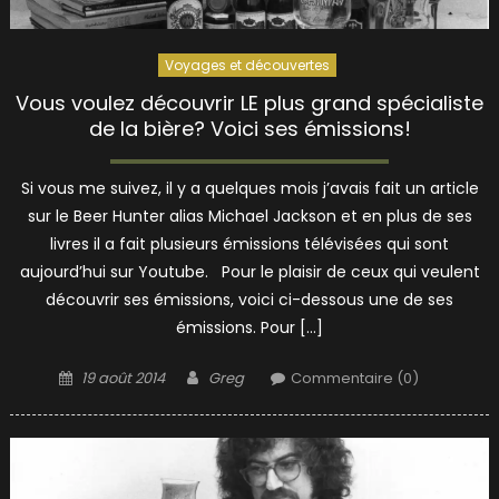
Voyages et découvertes
Vous voulez découvrir LE plus grand spécialiste
de la bière? Voici ses émissions!
Si vous me suivez, il y a quelques mois j’avais fait un article
sur le Beer Hunter alias Michael Jackson et en plus de ses
livres il a fait plusieurs émissions télévisées qui sont
aujourd’hui sur Youtube. Pour le plaisir de ceux qui veulent
découvrir ses émissions, voici ci-dessous une de ses
émissions. Pour […]
Posted
Author
19 août 2014
Greg
Commentaire (0)
on