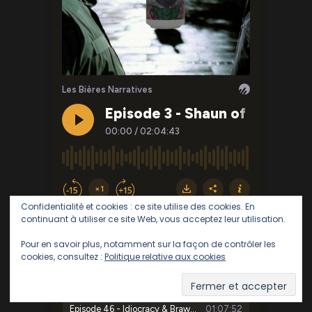
Confidentialité et cookies : ce site utilise des cookies. En
continuant à utiliser ce site Web, vous acceptez leur utilisation.
Pour en savoir plus, notamment sur la façon de contrôler les
cookies, consultez :
Politique relative aux cookies