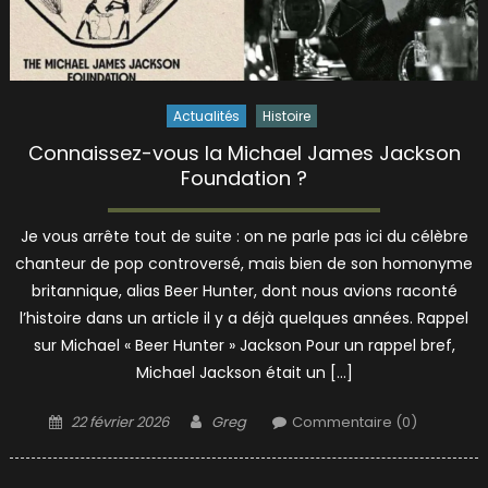
Actualités
Histoire
Connaissez-vous la Michael James Jackson
Foundation ?
Je vous arrête tout de suite : on ne parle pas ici du célèbre
chanteur de pop controversé, mais bien de son homonyme
britannique, alias Beer Hunter, dont nous avions raconté
l’histoire dans un article il y a déjà quelques années. Rappel
sur Michael « Beer Hunter » Jackson Pour un rappel bref,
Michael Jackson était un […]
Posted
Author
22 février 2026
Greg
Commentaire (0)
on