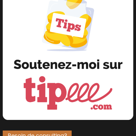
Besoin de consulting?