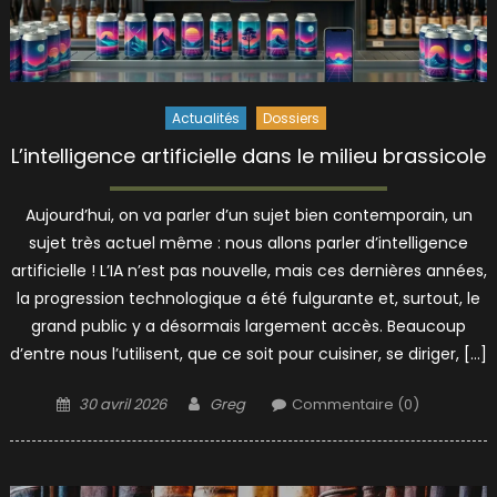
Actualités
Dossiers
L’intelligence artificielle dans le milieu brassicole
Aujourd’hui, on va parler d’un sujet bien contemporain, un
sujet très actuel même : nous allons parler d’intelligence
artificielle ! L’IA n’est pas nouvelle, mais ces dernières années,
la progression technologique a été fulgurante et, surtout, le
grand public y a désormais largement accès. Beaucoup
d’entre nous l’utilisent, que ce soit pour cuisiner, se diriger, […]
Posted
Author
30 avril 2026
Greg
Commentaire (0)
on