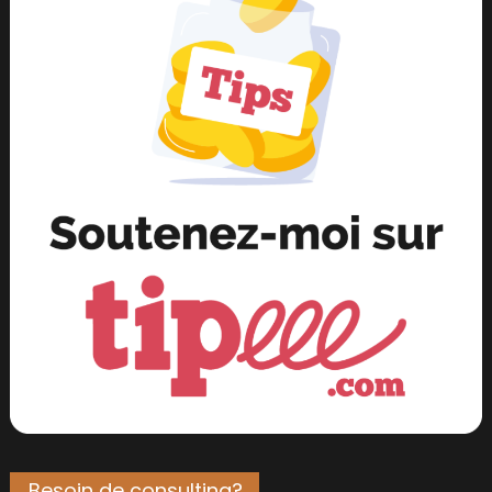
Besoin de consulting?