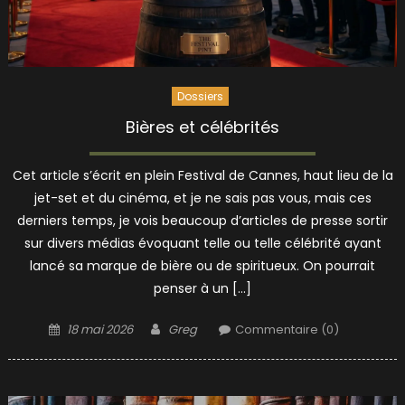
Dossiers
Bières et célébrités
Cet article s’écrit en plein Festival de Cannes, haut lieu de la
jet-set et du cinéma, et je ne sais pas vous, mais ces
derniers temps, je vois beaucoup d’articles de presse sortir
sur divers médias évoquant telle ou telle célébrité ayant
lancé sa marque de bière ou de spiritueux. On pourrait
penser à un […]
Posted
Author
18 mai 2026
Greg
Commentaire (0)
on