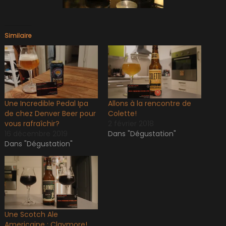
Similaire
Une Incredible Pedal Ipa
Allons à la rencontre de
de chez Denver Beer pour
Colette!
vous rafraîchir?
2 février 2018
16 décembre 2019
Dans "Dégustation"
Dans "Dégustation"
Une Scotch Ale
Americaine : Claymore!