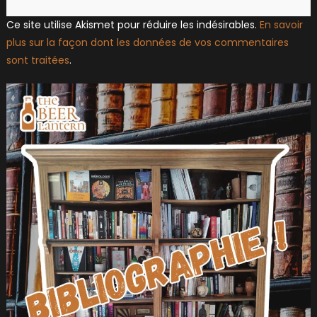
Ce site utilise Akismet pour réduire les indésirables.
En savoir
plus sur la façon dont les données de vos commentaires
sont traitées
.