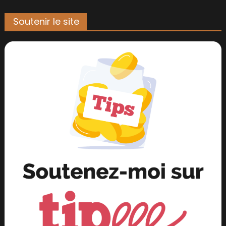
Soutenir le site