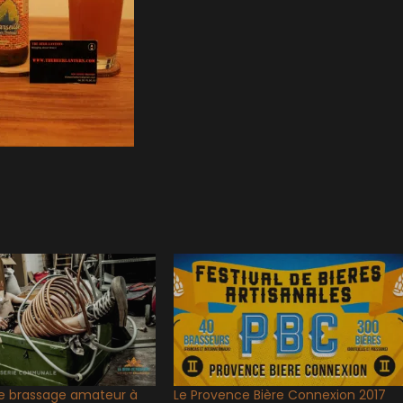
e brassage amateur à
Le Provence Bière Connexion 2017