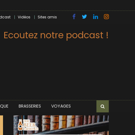
dcast
Vidéos
Sites amis
Ecoutez notre podcast !
IQUE
BRASSERIES
VOYAGES