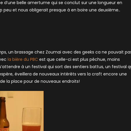
otée d’une belle amertume qui se conclut sur une longueur en
peu et nous obligerait presque à en boire une deuxième..
temps, un brassage chez Zoumai avec des geeks ca ne pouvait pa
avec
la bière du PBC
est que celle-ci est plus pêchue, moins
s’attendre à un festival qui sort des sentiers battus, un festival q
’espère, éveillera de nouveaux intérêts vers la craft encore une
t de la place pour de nouveaux endroits!