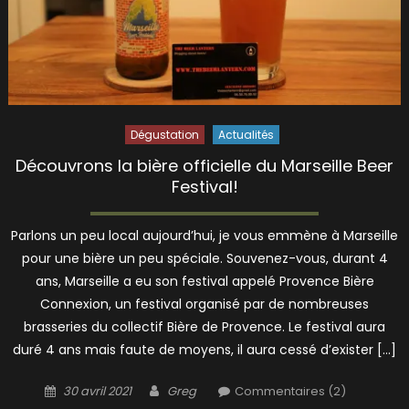
Dégustation
Actualités
Découvrons la bière officielle du Marseille Beer
Festival!
Parlons un peu local aujourd’hui, je vous emmène à Marseille
pour une bière un peu spéciale. Souvenez-vous, durant 4
ans, Marseille a eu son festival appelé Provence Bière
Connexion, un festival organisé par de nombreuses
brasseries du collectif Bière de Provence. Le festival aura
duré 4 ans mais faute de moyens, il aura cessé d’exister […]
Posted
Author
30 avril 2021
Greg
Commentaires (2)