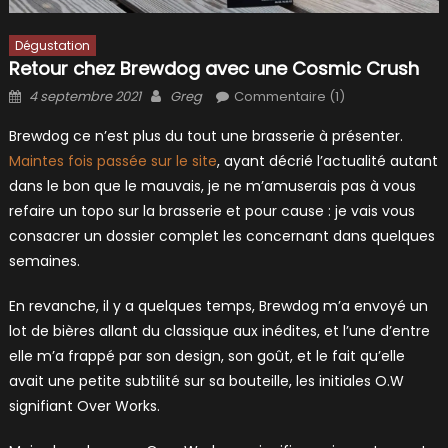
Dégustation
Retour chez Brewdog avec une Cosmic Crush
Posted
Author
4 septembre 2021
Greg
Commentaire (1)
on
Brewdog ce n’est plus du tout une brasserie à présenter.
Maintes fois passée sur le site
, ayant décrié l’actualité autant
dans le bon que le mauvais, je ne m’amuserais pas à vous
refaire un topo sur la brasserie et pour cause : je vais vous
consacrer un dossier complet les concernant dans quelques
semaines.
En revanche, il y a quelques temps, Brewdog m’a envoyé un
lot de bières allant du classique aux inédites, et l’une d’entre
elle m’a frappé par son design, son goût, et le fait qu’elle
avait une petite subtilité sur sa bouteille, les initiales O.W
signifiant Over Works.