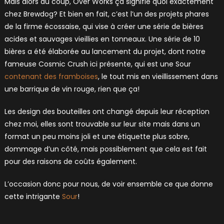
Mais alors du coup, Over Works ça signifie quoi exactement
chez Brewdog? Et bien en fait, c’est l’un des projets phares
de la firme écossaise, qui vise à créer une série de bières
acides et sauvages vieillies en tonneaux. Une série de 10
bières a été élaborée au lancement du projet, dont notre
fameuse Cosmic Crush ici présente, qui est une Sour
contenant des framboises
, le tout mis en vieillissement dans
une barrique de vin rouge, rien que ça!
Les design des bouteilles ont changé depuis leur réception
chez moi, elles sont trouvable sur leur site mais dans un
format un peu moins joli et une étiquette plus sobre,
dommage d’un côté, mais possiblement que cela est fait
pour des raisons de coûts également.
L’occasion donc pour nous, de voir ensemble ce que donne
cette intrigante
Sour
!