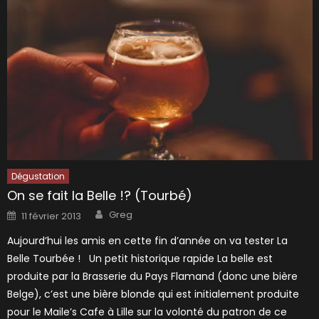
Dégustation
On se fait la Belle !? (Tourbé)
Author
Posted
Greg
11 février 2013
on
Aujourd’hui les amis en cette fin d’année on va tester La
Belle Tourbée ! Un petit historique rapide La belle est
produite par la Brasserie du Pays Flamand (donc une bière
Belge), c’est une bière blonde qui est initialement produite
pour le Maile’s Cafe à Lille sur la volonté du patron de ce