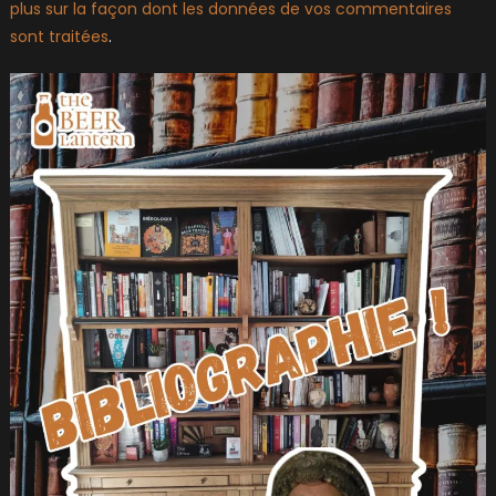
plus sur la façon dont les données de vos commentaires
sont traitées
.