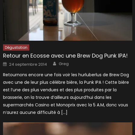
Dégustation
Retour en Ecosse avec une Brew Dog Punk IPA!
Author
Posted
Greg
24 septembre 2014
on
Retournons encore une fois voir les hurluberlus de Brew Dog
avec une de leur plus célèbre bière, la Punk IPA ! Cette bière
est l’une des plus vendues et des plus produites par la
brasserie, on la trouve d’ailleurs aujourd’hui dans les
supermarchés Casino et Monoprix avec la 5 A.M, donc vous
n’aurez aucune difficulté à […]