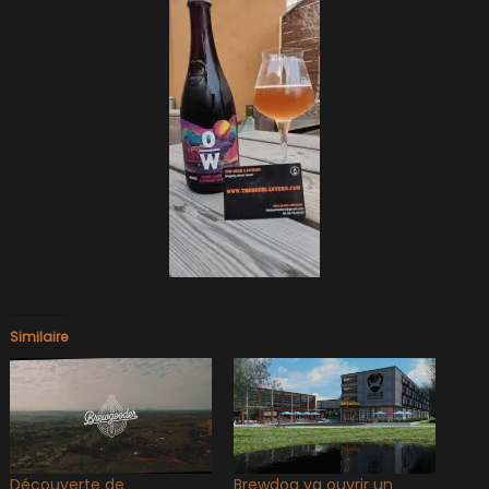
Similaire
Découverte de
Brewdog va ouvrir un