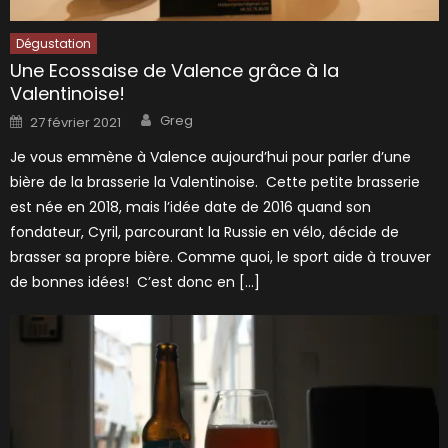
Dégustation
Une Ecossaise de Valence grâce à la
Valentinoise!
Author
Posted
Greg
27 février 2021
on
Je vous emmène à Valence aujourd’hui pour parler d’une
bière de la brasserie la Valentinoise. Cette petite brasserie
est née en 2018, mais l’idée date de 2016 quand son
fondateur, Cyril, parcourant la Russie en vélo, décide de
brasser sa propre bière. Comme quoi, le sport aide à trouver
de bonnes idées! C’est donc en […]