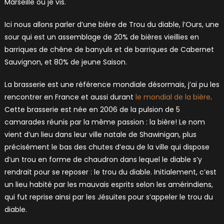
Marseille ou je vis.
Ici nous allons parler d’une bière de Trou du diable, l’Ours, une
sour qui est un assemblage de 20% de bières vieillies en
barriques de chêne de banyuls et de barriques de Cabernet
Sauvignon, et 80% de jeune Saison.
La brasserie est une référence mondiale désormais, j’ai pu les
rencontrer en France et aussi durant
le mondial de la bière
.
Cette brasserie est née en 2006 de la pulsion de 5
camarades réunis par la même passion : la bière! Le nom
vient d’un lieu dans leur ville natale de Shawinigan, plus
précisément le bas des chutes d’eau de la ville qui dispose
d’un trou en forme de chaudron dans lequel le diable s’y
rendrait pour se reposer : le trou du diable. Initialement, c’est
un lieu habité par les mauvais esprits selon les amérindiens,
qui fut reprise ainsi par les Jésuites pour s’appeler le trou du
diable.