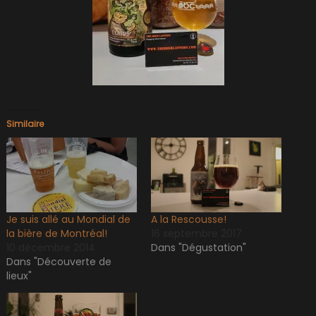
Similaire
Je suis allé au Mondial de
A la Rescousse!
la bière de Montréal!
16 septembre 2017
10 décembre 2014
Dans "Dégustation"
Dans "Découverte de
lieux"