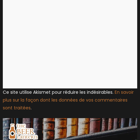
Ce site utilise Akismet pour réduire les indésirables.
En savoir
plus sur la façon dont les données de vos commentaires
sont traitées
.