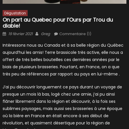
Dégustation
On part au Quebec pour l’Ours par Trou du
diable!
Posted
Author
19 février 2021
Greg
Commentaire (1)
on
Intéressons nous au Canada et à sa belle région du Québec
aujourd’hui les amis! Terre brassicole très active, elle nous a
offert de très belles bouteilles ces dernières années par le
biais de plusieurs brasseries. Pourtant, en France, on a que
très peu de références par rapport au pays en lui-même .
J’ai pu découvrir longuement ce pays durant un voyage de
presque un mois là bas, logé chez une amie, j’ai pu ainsi
flâner librement dans la région et découvrir, à la fois ses
sublimes paysages, mais aussi ses brasseries à une époque
où la bière en France en était encore à ses début de
révolution, et quasiment désertique pour la région de