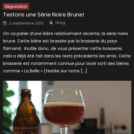
Dégustation
Testons une Série Noire Brune!
Author
Posted
Greg
2 septembre 2013
on
On va parler d’une bière relativement récente, la série noire
brune. Cette bière est brassée par la brasserie du pays
flamand. Inutile donc, de vous présenter cette brasserie,
cela a déjà été fait dans les tests précédents les amis. Cette
brasserie est notamment connue pour avoir sorti des bières
comme « La Belle » (testée sur notre […]