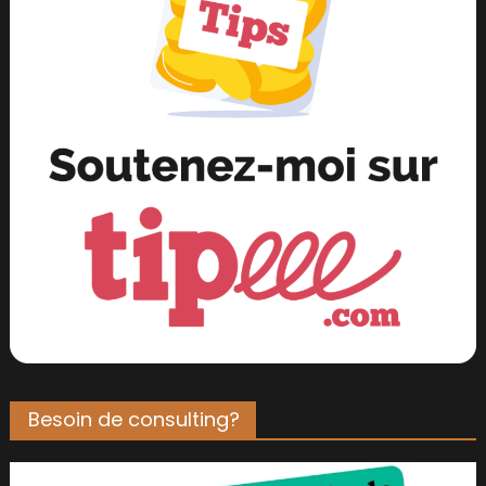
Besoin de consulting?