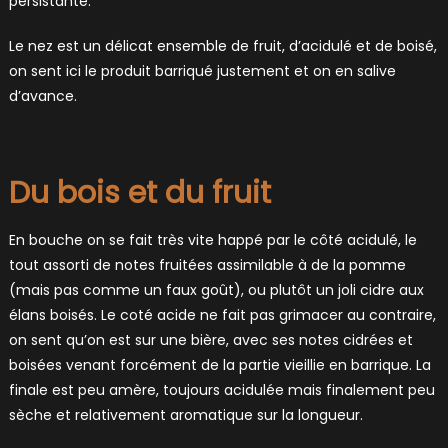
persistante.
Le nez est un délicat ensemble de fruit, d’acidulé et de boisé,
on sent ici le produit barriqué justement et on en salive
d’avance.
Du bois et du fruit
En bouche on se fait très vite happé par le côté acidulé, le
tout assorti de notes fruitées assimilable à de la pomme
(mais pas comme un faux goût), ou plutôt un joli cidre aux
élans boisés. Le coté acide ne fait pas grimacer au contraire,
on sent qu’on est sur une bière, avec ses notes cidrées et
boisées venant forcément de la partie vieillie en barrique. La
finale est peu amère, toujours acidulée mais finalement peu
sèche et relativement aromatique sur la longueur.