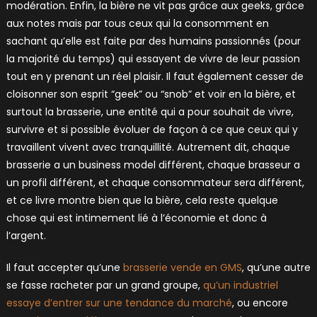
modération. Enfin, la bière ne vit pas grâce aux geeks, grâce
aux notes mais par tous ceux qui la consomment en
sachant qu’elle est faite par des humains passionnés (pour
la majorité du temps) qui essayent de vivre de leur passion
tout en y prenant un réel plaisir. Il faut également cesser de
cloisonner son esprit “geek” ou “snob” et voir en la bière, et
surtout la brasserie, une entité qui a pour souhait de vivre,
survivre et si possible évoluer de façon à ce que ceux qui y
travaillent vivent avec tranquillité. Autrement dit, chaque
brasserie a un business model différent, chaque brasseur a
un profil différent, et chaque consommateur sera différent,
et ce livre montre bien que la bière, cela reste quelque
chose qui est intimement lié à l’économie et donc à
l’argent.
Il faut accepter qu’une
brasserie vende en GMS
, qu’une autre
se fasse racheter par un grand groupe,
qu’un industriel
essaye d’entrer sur une tendance du marché
, ou encore