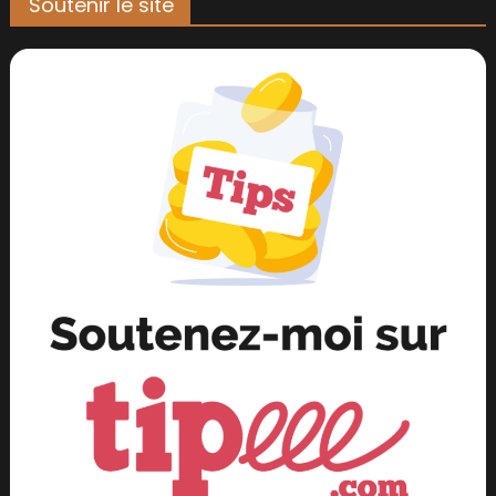
Soutenir le site