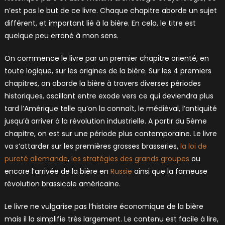
n’est pas le but de ce livre. Chaque chapitre aborde un sujet
différent, et important lié à la bière. En cela, le titre est
quelque peu erroné à mon sens.
On commence le livre par un premier chapitre orienté, en
toute logique, sur les origines de la bière. Sur les 4 premiers
chapitres, on aborde la bière à travers diverses périodes
historiques, oscillant entre exode vers ce qui deviendra plus
tard l’Amérique telle qu’on la connaît, le médiéval, l’antiquité
jusqu’à arriver à la révolution industrielle. A partir du 5ème
chapitre, on est sur une période plus contemporaine. Le livre
va s’attarder sur les premières grosses brasseries,
la loi de
pureté allemande
,
les stratégies des grands groupes
ou
encore l’arrivée de la bière en
Russie
ainsi que la fameuse
révolution brassicole américaine.
Le livre ne vulgarise pas l’histoire économique de la bière
mais il la simplifie très largement. Le contenu est facile à lire,