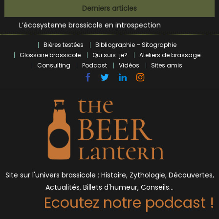
Skip
Bières et célébrités
Derniers articles
to
L’écosysteme brassicole en introspection
content
Zoumaï : pionnier de la révolution craft à Marseille
L’intelligence artificielle dans le milieu brassicole
Bières testées
Bibliographie – Sitographie
Glossaire brassicole
Qui suis-je?
Ateliers de brassage
BrewDog racheté par Tilray pour une bouchée de pain ?
Consulting
Podcast
Vidéos
Sites amis
Bières et célébrités
Site sur l'univers brassicole : Histoire, Zythologie, Découvertes,
Actualités, Billets d'humeur, Conseils…
Ecoutez notre podcast !