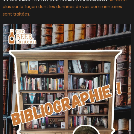
plus sur la façon dont les données de vos commentaires
sont traitées
.