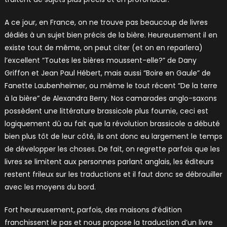
A ce jour, en France, on ne trouve pas beaucoup de livres
dédiés à un sujet bien précis de la bière. Heureusement il en
existe tout de même, on peut citer (et on en reparlera)
l’excellent “Toutes les bières moussent-elle?” de Dany
Griffon et Jean Paul Hébert, mais aussi “Boire en Gaule” de
Fanette Laubenheimer, ou même le tout récent “De la terre
à la bière” de Alexandra Berry. Nos camarades anglo-saxons
possèdent une littérature brassicole plus fournie, ceci est
logiquement dû au fait que la révolution brassicole a débuté
bien plus tôt de leur côté, ils ont donc eu largement le temps
de développer les choses. De fait, on regrette parfois que les
livres se limitent aux personnes parlant anglais, les éditeurs
restent frileux sur les traductions et il faut donc se débrouiller
avec les moyens du bord.
Fort heureusement, parfois, des maisons d’édition
franchissent le pas et nous propose la traduction d’un livre