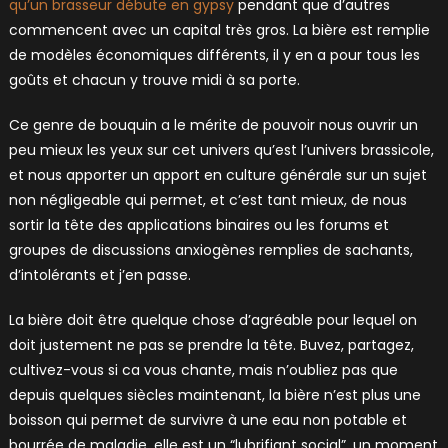
qu’un brasseur débute en gypsy
pendant que d’autres
commencent avec un capital très gros. La bière est remplie
de modèles économiques différents, il y en a pour tous les
goûts et chacun y trouve midi à sa porte.
Ce genre de bouquin a le mérite de pouvoir nous ouvrir un
peu mieux les yeux sur cet univers qu’est l’univers brassicole,
et nous apporter un apport en culture générale sur un sujet
non négligeable qui permet, et c’est tant mieux, de nous
sortir la tête des applications binaires ou les forums et
groupes de discussions anxiogènes remplies de sachants,
d’intolérants et j’en passe.
La bière doit être quelque chose d’agréable pour lequel on
doit justement ne pas se prendre la tête. Buvez, partagez,
cultivez-vous si ca vous chante, mais n’oubliez pas que
depuis quelques siècles maintenant, la bière n’est plus une
boisson qui permet de survivre à une eau non potable et
bourrée de maladie, elle est un “lubrifiant social”, un moment