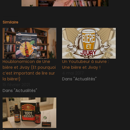
Similaire
Houblonomicon de Une
Un Youtubeur à suivre :
bière et Jivay (Et pourquoi
Une bière et Jivay !
c’est important de lire sur
4 mai 2017
la bière!)
Dans "Actualités"
15 février 2021
Dans "Actualités"