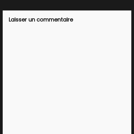
de
l’article
Laisser un commentaire