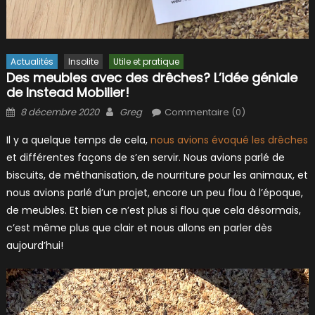
Actualités
Insolite
Utile et pratique
Des meubles avec des drêches? L’idée géniale
de Instead Mobilier!
Posted
Author
8 décembre 2020
Greg
Commentaire (0)
on
Il y a quelque temps de cela,
nous avions évoqué les drêches
et différentes façons de s’en servir. Nous avions parlé de
biscuits, de méthanisation, de nourriture pour les animaux, et
nous avions parlé d’un projet, encore un peu flou à l’époque,
de meubles. Et bien ce n’est plus si flou que cela désormais,
c’est même plus que clair et nous allons en parler dès
aujourd’hui!