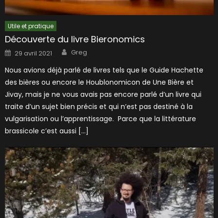
Utile et pratique
Découverte du livre Bieronomics
Author
Posted
Greg
29 avril 2021
on
Nous avions déjà parlé de livres tels que le Guide Hachette
des bières ou encore le Houblonomicon de Une Bière et
Jivay, mais je ne vous avais pas encore parlé d’un livre qui
traite d’un sujet bien précis et qui n’est pas destiné à la
vulgarisation ou l’apprentissage. Parce que la littérature
brassicole c’est aussi […]