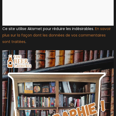
Ce site utilise Akismet pour réduire les indésirables.
En savoir
plus sur la façon dont les données de vos commentaires
sont traitées
.