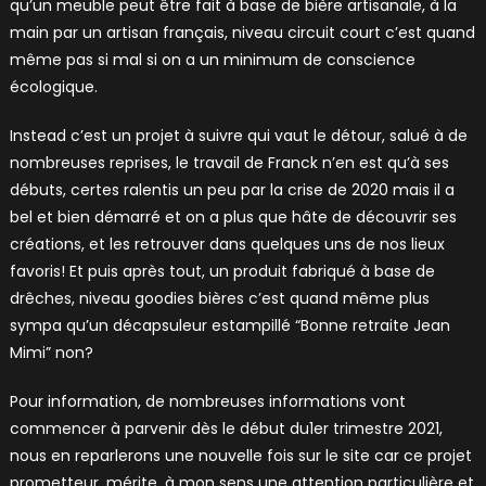
qu’un meuble peut être fait à base de bière artisanale, à la
main par un artisan français, niveau circuit court c’est quand
même pas si mal si on a un minimum de conscience
écologique.
Instead c’est un projet à suivre qui vaut le détour, salué à de
nombreuses reprises, le travail de Franck n’en est qu’à ses
débuts, certes ralentis un peu par la crise de 2020 mais il a
bel et bien démarré et on a plus que hâte de découvrir ses
créations, et les retrouver dans quelques uns de nos lieux
favoris! Et puis après tout, un produit fabriqué à base de
drêches, niveau goodies bières c’est quand même plus
sympa qu’un décapsuleur estampillé “Bonne retraite Jean
Mimi” non?
Pour information, de nombreuses informations vont
commencer à parvenir dès le début du1er trimestre 2021,
nous en reparlerons une nouvelle fois sur le site car ce projet
prometteur, mérite, à mon sens une attention particulière et