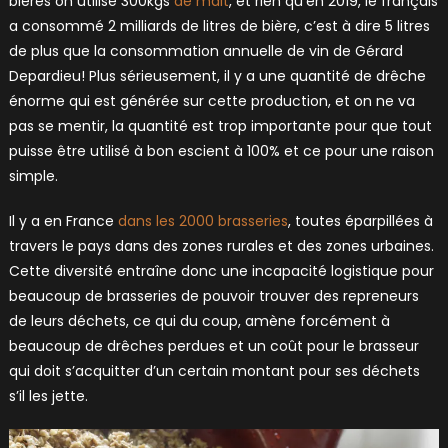
bières on utilise 300kgs
de malt
, et rien qu’en 2019, le français
a consommé 2 milliards de litres de bière, c’est à dire 5 litres
de plus que la consommation annuelle de vin de Gérard
Depardieu! Plus sérieusement, il y a une quantité de drêche
énorme qui est générée sur cette production, et on ne va
pas se mentir, la quantité est trop importante pour que tout
puisse être utilisé à bon escient à 100% et ce pour une raison
simple.
Il y a en France
dans les 2000 brasseries
, toutes éparpillées à
travers le pays dans des zones rurales et des zones urbaines.
Cette diversité entraîne donc une incapacité logistique pour
beaucoup de brasseries de pouvoir trouver des repreneurs
de leurs déchets, ce qui du coup, amène forcément à
beaucoup de drêches perdues et un coût pour le brasseur
qui doit s’acquitter d’un certain montant pour ses déchets
s’il les jette.