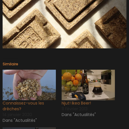
Similaire
Connaissez-vous les
Njut! Ikea Beer!
drêches?
11 février 2013
14 janvier 2020
Dans "Actualités"
Dans "Actualités"