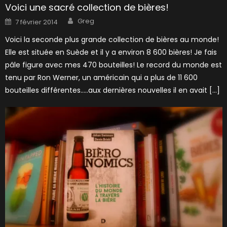
Voici une sacré collection de bières!
Author
Posted
Greg
7 février 2014
on
Voici la seconde plus grande collection de bières au monde!
Elle est située en Suède et il y a environ 8 600 bières! Je fais
pâle figure avec mes 470 bouteilles! Le record du monde est
tenu par Ron Werner, un américain qui a plus de 11 600
bouteilles différentes…..aux dernières nouvelles il en avait […]