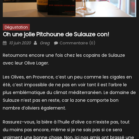
Dégustation
Oh une jolie Pitchoune de Sulauze con!
Posted
Author
10 juin 2020
Greg
Commentaire (0)
on
Retournons encore une fois chez les copains de Sulauze
avec leur Olive Lager.
Les Olives, en Provence, c’est un peu comme les cigales en
été, c’est impossible de ne pas en voir tant il est l’arbre le
plus emblématique du climat méditerranéen. Le domaine de
Sulauze n’est pas en reste, car la zone comporte bon
nombre d’oliviers également.
Rassurez-vous, la bière à l’huile d’olive ca n’existe pas, tout
du moins pas encore, même si je ne sais pas si ce sera
vraiment une bonne chose. Non, ici nos amis ont brassé une