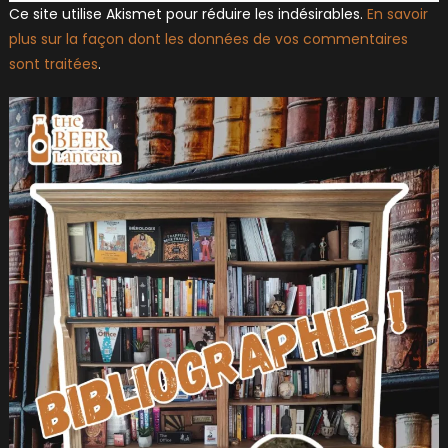
Ce site utilise Akismet pour réduire les indésirables.
En savoir
plus sur la façon dont les données de vos commentaires
sont traitées
.