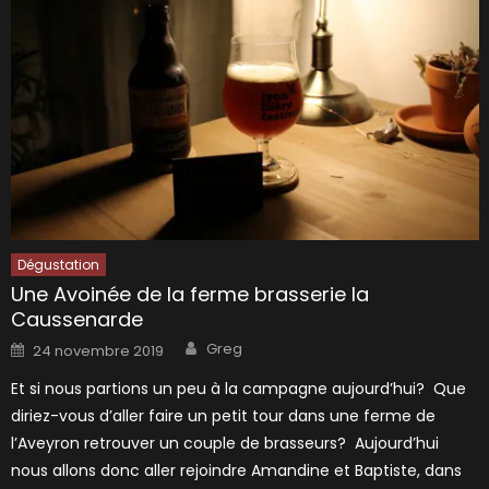
Dégustation
Une Avoinée de la ferme brasserie la
Caussenarde
Author
Posted
Greg
24 novembre 2019
on
Et si nous partions un peu à la campagne aujourd’hui? Que
diriez-vous d’aller faire un petit tour dans une ferme de
l’Aveyron retrouver un couple de brasseurs? Aujourd’hui
nous allons donc aller rejoindre Amandine et Baptiste, dans