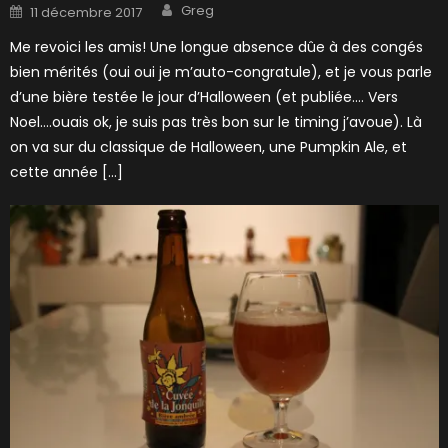
Author
Posted
Greg
11 décembre 2017
on
Me revoici les amis! Une longue absence dûe à des congés
bien mérités (oui oui je m’auto-congratule), et je vous parle
d’une bière testée le jour d’Halloween (et publiée…. Vers
Noel….ouais ok, je suis pas très bon sur le timing j’avoue). Là
on va sur du classique de Halloween, une Pumpkin Ale, et
cette année […]