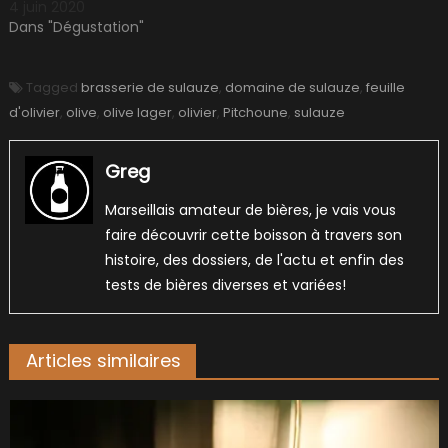
4 juin 2020
Dans "Dégustation"
Tagged
brasserie de sulauze
,
domaine de sulauze
,
feuille
d'olivier
,
olive
,
olive lager
,
olivier
,
Pitchoune
,
sulauze
Greg
Marseillais amateur de bières, je vais vous
faire découvrir cette boisson à travers son
histoire, des dossiers, de l'actu et enfin des
tests de bières diverses et variées!
Articles similaires