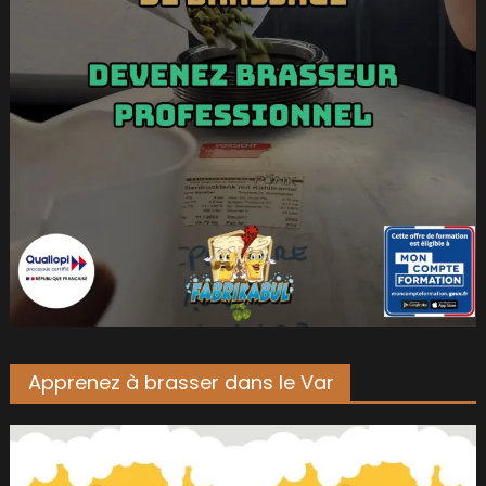
Apprenez à brasser dans le Var