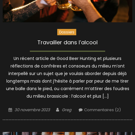
Dossiers
Travailler dans l’alcool
Un récent article de Good Beer Hunting et plusieurs
réflections de confrères et consoeurs du milieu m’ont
interpellé sur un sujet que je voulais aborder depuis déjà
longtemps mais dont j’hésite à parler par peur de me tirer
une balle dans le pied, ou carrément m’attirer des foudres
du milieu brassicole : l’alcool et plus […]
Posted
Author
30 novembre 2023
Greg
Commentaires (2)
on