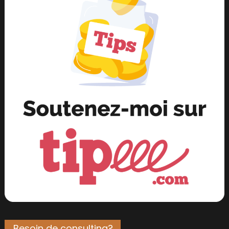
Besoin de consulting?