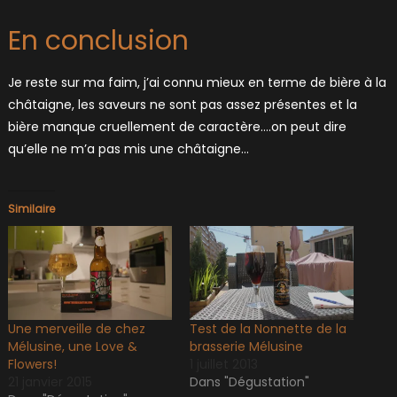
En conclusion
Je reste sur ma faim, j’ai connu mieux en terme de bière à la
châtaigne, les saveurs ne sont pas assez présentes et la
bière manque cruellement de caractère….on peut dire
qu’elle ne m’a pas mis une châtaigne…
Similaire
Une merveille de chez
Test de la Nonnette de la
Mélusine, une Love &
brasserie Mélusine
Flowers!
1 juillet 2013
21 janvier 2015
Dans "Dégustation"