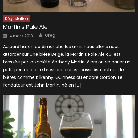
Dégustation
Martin’s Pale Ale
Author
Posted
Greg
4 mars 2013
on
Aujourd’hui en ce dimanche les amis nous allons nous
attarder sur une bière Belge, la Martin’s Pale Ale qui est
brassée par la société Anthony Martin. Alors on va parler un
petit peu de cette brasserie qui est aussi distributeur de
bières comme Kilkenny, Guinness ou encore Gordon. Le
fondateur est John Martin, né en […]