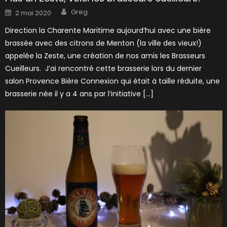
Author
Posted
Greg
2 mai 2020
on
Direction la Charente Maritime aujourd’hui avec une bière
brassée avec des citrons de Menton (la ville des vieux!)
appelée la Zeste, une création de nos amis les Brasseurs
Cueilleurs. J’ai rencontré cette brasserie lors du dernier
salon Provence Bière Connexion qui était à taille réduite, une
brasserie née il y a 4 ans par l’initiative […]