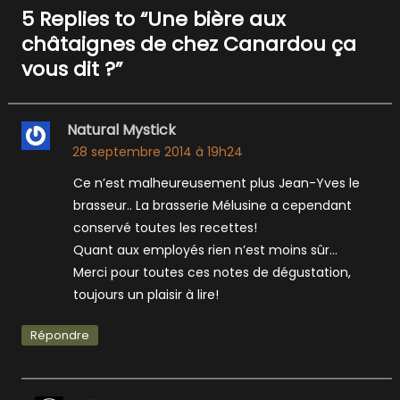
de
5 Replies to “
Une bière aux
l’article
châtaignes de chez Canardou ça
vous dit ?
”
Natural Mystick
28 septembre 2014 à 19h24
Ce n’est malheureusement plus Jean-Yves le
brasseur.. La brasserie Mélusine a cependant
conservé toutes les recettes!
Quant aux employés rien n’est moins sûr…
Merci pour toutes ces notes de dégustation,
toujours un plaisir à lire!
Répondre