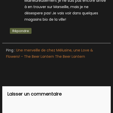
Malheureusement je ne suis pas encore arrivé
à en trouver sur Marseille, mais je ne
désespere pas! Je vais voir dans quelques
magasins bio de la ville!
Répondre
Ping :
Une merveille de chez Mélusine, une Love &
Flowers! - The Beer Lantern The Beer Lantern
Laisser un commentaire