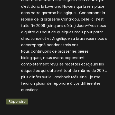
obtenir effectivement le gout de la châtaigne…
c’est donc la Love and Flowers qui la remplace
dans notre gamme biologique… Concernant la
reprise de la brasserie Canardou, celle-ci s’est
faite fin 2009 (cinq ans déjà…) Jean-Yves nous
a quitté au bout de quelques mois pour partir
chez Lancelot et Angélique sa brasseuse nous a
accompagné pendant trois ans.
Nous continuons de brasser les bières
biologiques, nous avons cependant
complètement revu les recettes et rajeuni les
étiquettes qui dataient tout de même de 2013…
plus d’infos sur le Facebook Mélusine… je me
ferai un plaisir de répondre à vos différentes
questions
Répondre