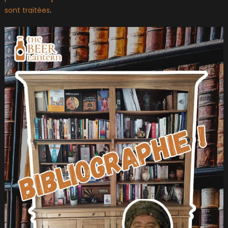
sont traitées
.