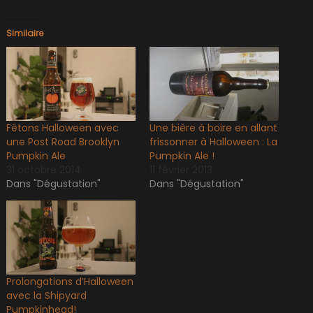
Similaire
Fêtons Halloween avec
Une bière à boire en allant
une Post Road Brooklyn
frissonner à Halloween : La
Pumpkin Ale
Pumpkin Ale !
31 octobre 2014
11 février 2013
Dans "Dégustation"
Dans "Dégustation"
Prolongations d’Halloween
avec la Shipyard
Pumpkinhead!