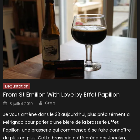
Dégustation
From St Emilion With Love by Effet Papillon
Author
Posted
Greg
8 juillet 2019
on
Je vous amène dans le 33 aujourd’hui, plus précisément à
Mérignac pour parler d’une bière de la brasserie Effet
Papillon, une brasserie qui commence à se faire connaître
de plus en plus. Cette brasserie a été créée par Jocelyn,