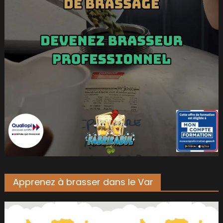
Apprenez à brasser dans le Var