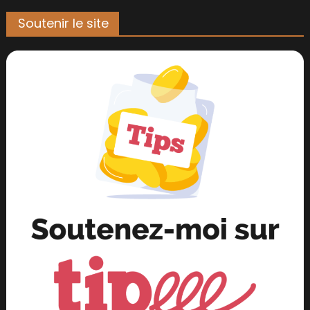
Soutenir le site