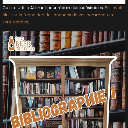
Ce site utilise Akismet pour réduire les indésirables.
En savoir
plus sur la façon dont les données de vos commentaires
sont traitées
.