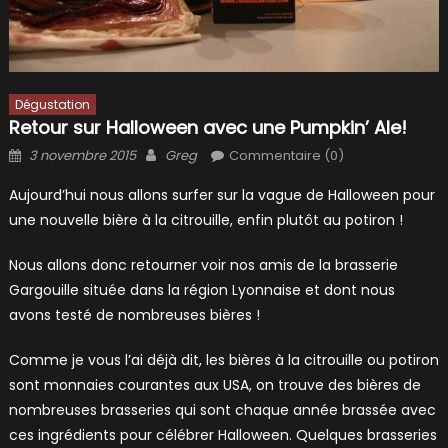
Dégustation
Retour sur Halloween avec une Pumpkin’ Ale!
Posted
Author
3 novembre 2015
Greg
Commentaire (0)
on
Aujourd’hui nous allons surfer sur la vague de Halloween pour
une nouvelle bière à la citrouille, enfin plutôt au potiron !
Nous allons donc retourner voir nos amis de la brasserie
Gargouille située dans la région Lyonnaise et dont nous
avons testé de nombreuses bières !
Comme je vous l’ai déjà dit, les bières à la citrouille ou potiron
sont monnaies courantes aux USA, on trouve des bières de
nombreuses brasseries qui sont chaque année brassée avec
ces ingrédients pour célébrer Halloween. Quelques brasseries