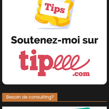
Besoin de consulting?