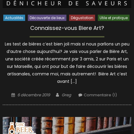
Actualités
Découverte de lieux
Dégustation
Utile et pratique
Connaissez-vous Biere Art?
Les test de bières c’est bien joli mais si nous parlions un peu
d’autre chose aujourd’hui? Je vais vous parler de Bière Art,
une société créée récemment par 3 amis, 2 sur Paris et un
sur Marseille, qui ont pour but de faire découvrir les bières
artisanales, comme moi, mais autrement! Bière Art c’est
avant […]
Posted
Author
6 décembre 2019
Greg
Commentaire (1)
on