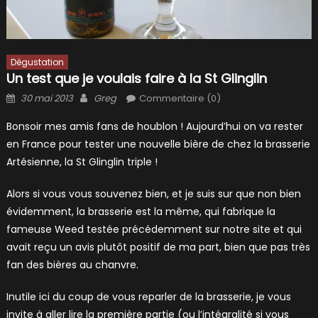
Dégustation
Un test que je voulais faire à la St Glinglin
Posted
Author
30 mai 2013
Greg
Commentaire (0)
on
Bonsoir mes amis fans de houblon ! Aujourd’hui on va rester
en France pour tester une nouvelle bière de chez la brasserie
Artésienne, la St Glinglin triple !
Alors si vous vous souvenez bien, et je suis sur que non bien
évidemment, la brasserie est la même, qui fabrique la
fameuse Weed testée précédemment sur notre site et qui
avait reçu un avis plutôt positif de ma part, bien que pas très
fan des bières au chanvre.
Inutile ici du coup de vous reparler de la brasserie, je vous
invite à aller lire la première partie (ou l’intégralité si vous