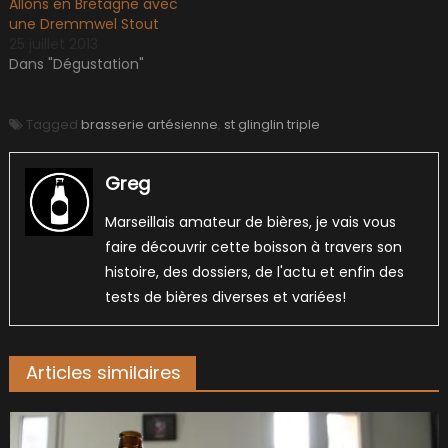
Allons en Bretagne avec
une Dremmwel Stout
25 juillet 2013
Dans "Dégustation"
Tagged
brasserie artésienne
,
st glinglin triple
Greg
Marseillais amateur de bières, je vais vous
faire découvrir cette boisson à travers son
histoire, des dossiers, de l'actu et enfin des
tests de bières diverses et variées!
Articles similaires