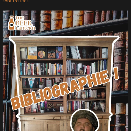
sont traitées
.