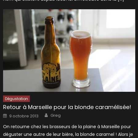
Dégustation
Retour à Marseille pour la blonde caramélisée!
Author
Posted
Greg
9 octobre 2013
on
On retourne chez les brasseurs de la plaine à Marseille pour
déguster une autre de leur bière, la blonde caramel ! Alors je