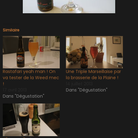
Similaire
Rastafari yeah man ! On
Une Triple Marseillaise par
va tester de la Weed mec
la brasserie de la Plaine !
!
14 juillet 2013
17 avril 2013
Dans "Dégustation"
Dans "Dégustation"