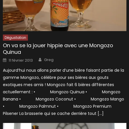
Dégustation
On va se la jouer hippie avec une Mongozo
Quinua
Author
Posted
Greg
11 février 2013
on
Aujourd’hui nous allons parler d’une bière faisant partie de la
gamme Mongozo, célèbre pour ses bières aux gouts
exotiques mes amis ! Mongozo fait 6 bières différentes
actuellement : • Mongozo Quinua • Mongozo
Banana • Mongozo Coconut • Mongozo Mango
• Mongozo Palmnut • Mongozo Premium
Pilsener La brasserie qui se cache derrière tout […]