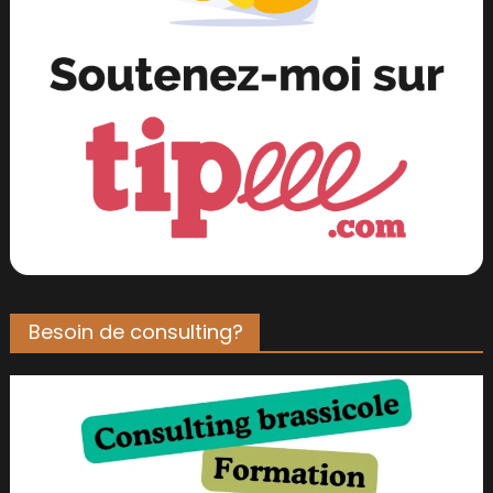
Besoin de consulting?