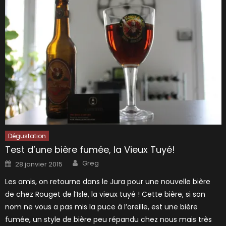
Dégustation
Test d’une bière fumée, la Vieux Tuyé!
Author
Posted
Greg
28 janvier 2015
on
Les amis, on retourne dans le Jura pour une nouvelle bière
de chez Rouget de l’Isle, la vieux tuyé ! Cette bière, si son
nom ne vous a pas mis la puce à l’oreille, est une bière
fumée, un style de bière peu répandu chez nous mais très