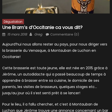
Dégustation
Une Bram’s d’Occitanie ca vous dit?
Posted
Author
15 mars 2018
Greg
Commentaire (0)
on
Aujourd’hui nous allons rester au pays, pour nous diriger vers
la brasserie du Venasque, à Montauban de Luchon en
Occitanie!
Cette brasserie est toute jeune, elle est née en 2015 grâce à
Jérôme, un autodidacte qui a passé beaucoup de temps à
apprendre à brasser entre sa cuisine, le domicile de ses
parents, les visites de brasseurs, quelques stages etc…
jusqu’au jour où il s’est senti prêt à se lancer!
Pour le lieu, il a fallu chercher, et c’est à Montauban de
Luchon que Jérôme trouve une annonce concernant un bar