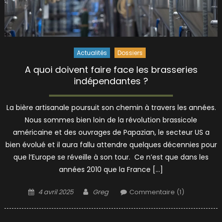
Actualités
Dossiers
A quoi doivent faire face les brasseries
indépendantes ?
La bière artisanale poursuit son chemin à travers les années.
Nous sommes bien loin de la révolution brassicole
américaine et des ouvrages de Papazian, le secteur US a
bien évolué et il aura fallu attendre quelques décennies pour
que l’Europe se réveille à son tour. Ce n’est que dans les
années 2010 que la France […]
Posted
Author
4 avril 2025
Greg
Commentaire (1)
on