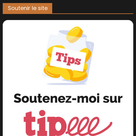
Soutenir le site