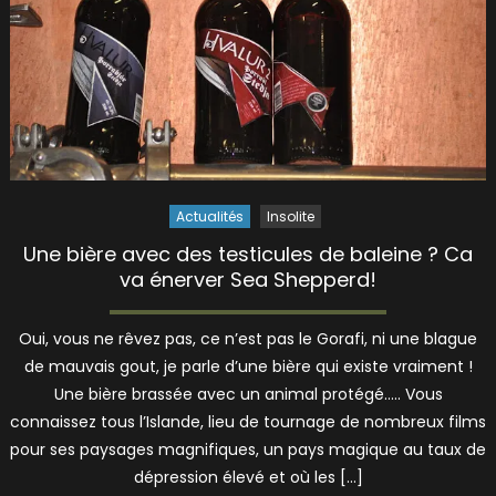
Actualités
Insolite
Une bière avec des testicules de baleine ? Ca
va énerver Sea Shepperd!
Oui, vous ne rêvez pas, ce n’est pas le Gorafi, ni une blague
de mauvais gout, je parle d’une bière qui existe vraiment !
Une bière brassée avec un animal protégé….. Vous
connaissez tous l’Islande, lieu de tournage de nombreux films
pour ses paysages magnifiques, un pays magique au taux de
dépression élevé et où les […]