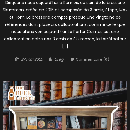
Dirigeons nous aujourd’hui à Rennes, au sein de la brasserie
Skummen, créée en 2015 et composée de 3 amis, Steph, Max
et Tom. La brasserie compte presque une vingtaine de
références dont plusieurs collaborations, comme celle que
nous allons voir aujourd’hui. La Porter Calmos est une
collaboration entre nos 3 amis de Skummen, le torréfacteur
[…]
Posted
Author
27 mai 2020
Greg
Commentaire (0)
on