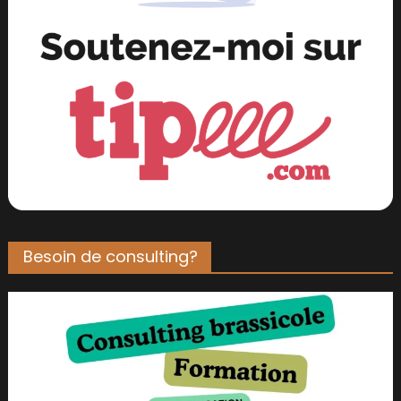
Besoin de consulting?