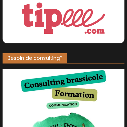
Besoin de consulting?