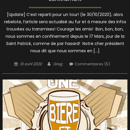
[Update] C’est reparti pour un tour! (le 30/10/2020), alors
rebelote, l’article sera actualisé au fur et à mesure des infos
trouvées ou transmises! Courage les amis! Bon, bon, bon,
nous sommes en confinement depuis le 17 Mars, jour de la
Saint Patrick, comme de par hasard! Notre cher président
nous dit que nous sommes en […]
Posted
Author
10 avril 2020
Greg
Commentaires (5)
on