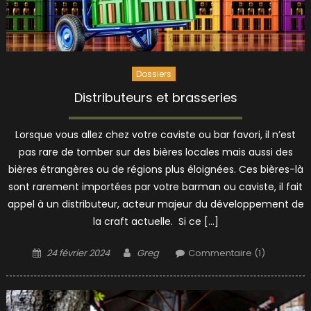
Dossiers
Distributeurs et brasseries
Lorsque vous allez chez votre caviste ou bar favori, il n’est
pas rare de tomber sur des bières locales mais aussi des
bières étrangères ou de régions plus éloignées. Ces bières-là
sont rarement importées par votre barman ou caviste, il fait
appel à un distributeur, acteur majeur du développement de
la craft actuelle. Si ce […]
Posted
Author
24 février 2024
Greg
Commentaire (1)
on