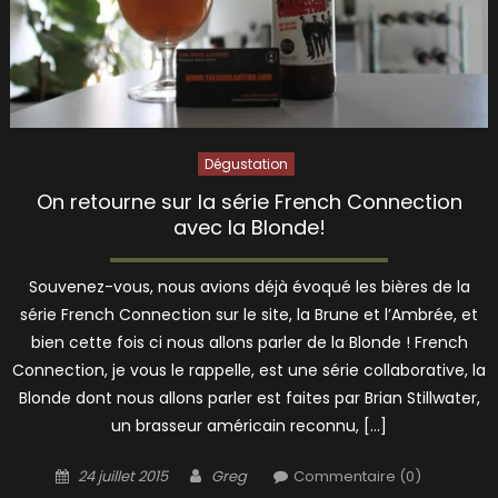
Dégustation
On retourne sur la série French Connection
avec la Blonde!
Souvenez-vous, nous avions déjà évoqué les bières de la
série French Connection sur le site, la Brune et l’Ambrée, et
bien cette fois ci nous allons parler de la Blonde ! French
Connection, je vous le rappelle, est une série collaborative, la
Blonde dont nous allons parler est faites par Brian Stillwater,
un brasseur américain reconnu, […]
Posted
Author
24 juillet 2015
Greg
Commentaire (0)