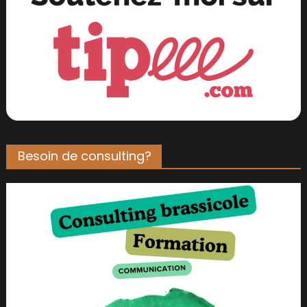
Besoin de consulting?