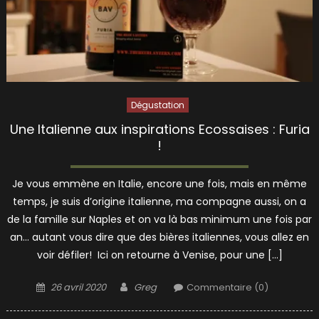
Dégustation
Une Italienne aux inspirations Ecossaises : Furia
!
Je vous emmène en Italie, encore une fois, mais en même
temps, je suis d’origine italienne, ma compagne aussi, on a
de la famille sur Naples et on va là bas minimum une fois par
an… autant vous dire que des bières italiennes, vous allez en
voir défiler! Ici on retourne à Venise, pour une […]
Posted
Author
26 avril 2020
Greg
Commentaire (0)
on