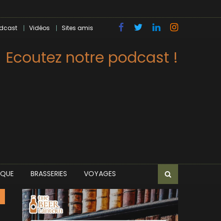
dcast
Vidéos
Sites amis
Ecoutez notre podcast !
IQUE
BRASSERIES
VOYAGES