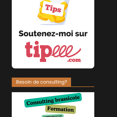
Besoin de consulting?