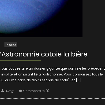
Insolite
l’Astronomie cotoie la bière
ais pas vous refaire un dossier gigantesque comme les précédent
insolite et amusant lié à l’astronomie. Vous connaissez tous le
i qui me parle de Nibiru est prié de sortir), et […]
Author
Greg
Commentaire (1)