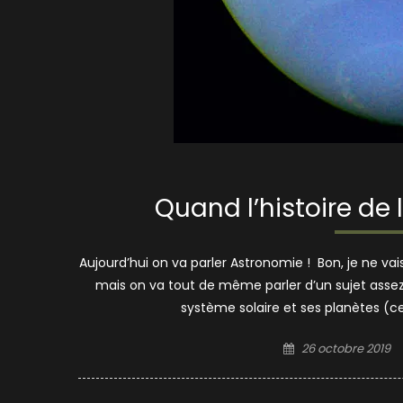
Quand l’histoire de 
Aujourd’hui on va parler Astronomie ! Bon, je ne v
mais on va tout de même parler d’un sujet assez 
système solaire et ses planètes (celu
Posted
26 octobre 2019
on