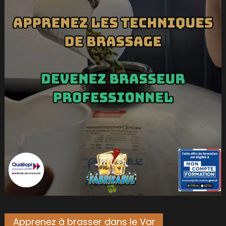
Apprenez à brasser dans le Var