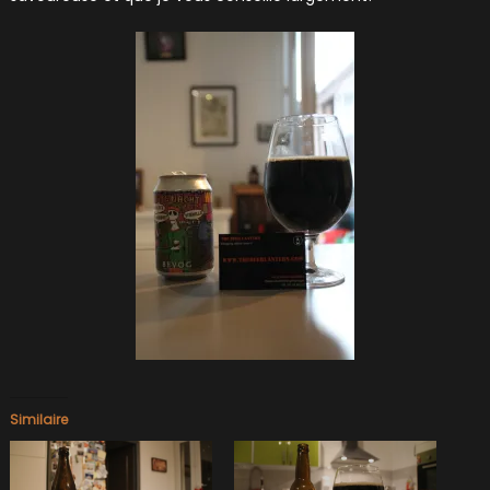
Similaire