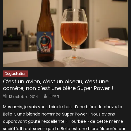
Dégustation
C’est un avion, c’est un oiseau, c’est une
comète, non c’est une bière Super Power !
Author
Posted
Greg
13 octobre 2014
on
Mes amis, je vais vous faire le test d’une bière de chez « La
Belle », une blonde nommée Super Power ! Nous avions
auparavant gouté l’excellente « Tourbée » de cette même
société. Il faut savoir que La Belle est une bière élaborée par