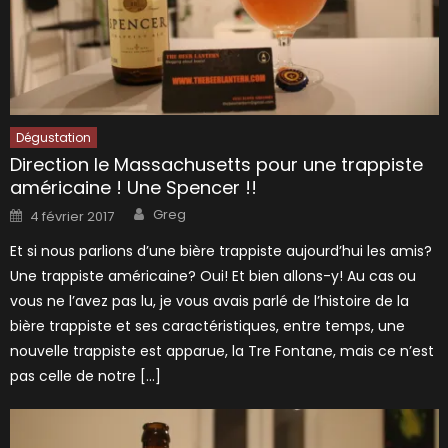
Dégustation
Direction le Massachusetts pour une trappiste
américaine ! Une Spencer !!
Author
Posted
Greg
4 février 2017
on
Et si nous parlions d’une bière trappiste aujourd’hui les amis?
Une trappiste américaine? Oui! Et bien allons-y! Au cas ou
vous ne l’avez pas lu, je vous avais parlé de l’histoire de la
bière trappiste et ses caractéristiques, entre temps, une
nouvelle trappiste est apparue, la Tre Fontane, mais ce n’est
pas celle de notre […]