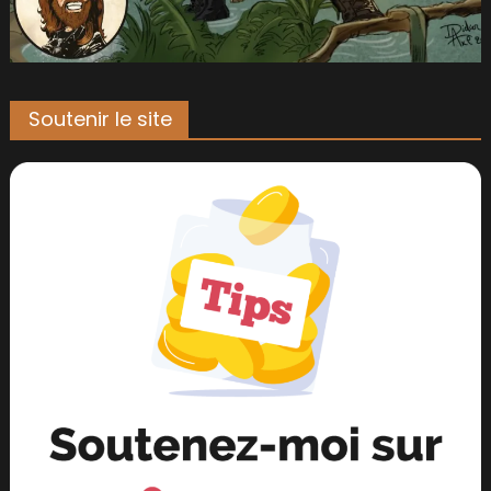
Soutenir le site